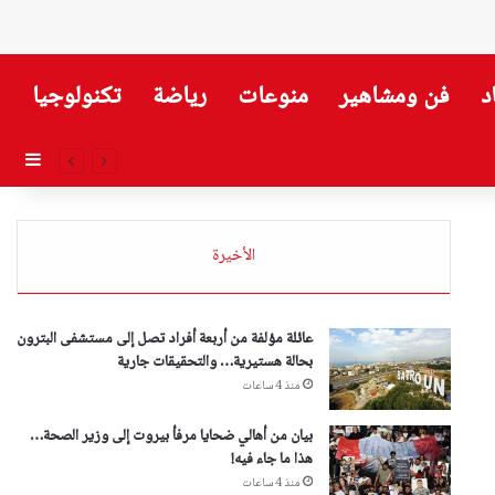
د
فن ومشاهير
منوعات
رياضة
تكنولوجيا
إضاف
الأخيرة
عائلة مؤلفة من أربعة أفراد تصل إلى مستشفى البترون
بحالة هستيرية… والتحقيقات جارية
منذ 4 ساعات
بيان من أهالي ضحايا مرفأ بيروت إلى وزير الصحة…
هذا ما جاء فيه!
منذ 4 ساعات