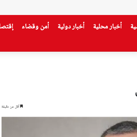
ية
أخبار محلية
أخبار دولية
أمن وقضاء
إقتصا
وزير الصحة…هذا ما جاء فيه!
أقل من دقيقة