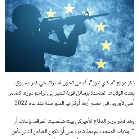
ذكر موقع “سكاي نيوز”، أنّه في تحوّل استراتيجي غير مسبوق،
بعثت الولايات المتحدة برسائل قوية تشير إلى تراجع دورها كضامن
أمني لأوروبا، في خضم أزمة أوكرانيا المتواصلة منذ عام 2022.
وقد فجّر وزير الدفاع الأميركي بيت هيغسيث الموقف بإعلانه أن
“الولايات المتحدة لم تعدّ قادرة على أن تكون الضامن الثاني لأمن