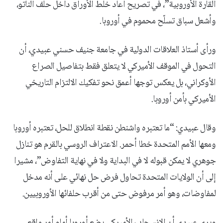
القارة الأوروبية”، في تصريح أعاد خلط الأوراق داخل حلف الناتو،
وأشعل سباق تسلّح محموم في أوروبا.
ورأى أستاذ العلاقات الدولية في جامعة جنيف حسني عبيدي، أن
التحول في الموقف الأميركي لا يتعلق فقط بتفاصيل الصراع
الأوكراني، بل يعكس توجها أعمق نحو تفكيك الالتزام التاريخي
الأميركي بأمن أوروبا.
وقال عبيدي: “ما تعتبره واشنطن نقطة انطلاق للحل، تعتبره أوروبا
ومعها الأمم المتحدة خطا أحمر. الاعتراف الروسي بالقرم هو تنازل
جوهري لا يمكن قبوله لا في البداية ولا في نهاية التفاوض”، مشيرا
إلى أن الولايات المتحدة تحاول فرض حل نهائي على أنه مدخل
لمفاوضات، وهو أمر مرفوض حتى من أقرب حلفائها الأوروبيين.
ويرى عبيدي أن الانسحاب الأميركي يضع أوروبا أمام أمر واقع