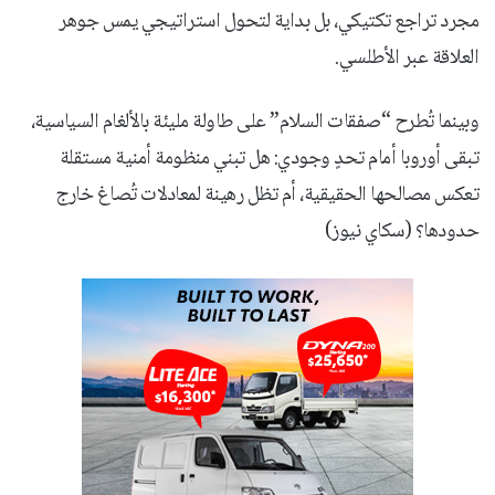
مجرد تراجع تكتيكي، بل بداية لتحول استراتيجي يمس جوهر
العلاقة عبر الأطلسي.
وبينما تُطرح “صفقات السلام” على طاولة مليئة بالألغام السياسية،
تبقى أوروبا أمام تحدٍ وجودي: هل تبني منظومة أمنية مستقلة
تعكس مصالحها الحقيقية، أم تظل رهينة لمعادلات تُصاغ خارج
حدودها؟ (سكاي نيوز)