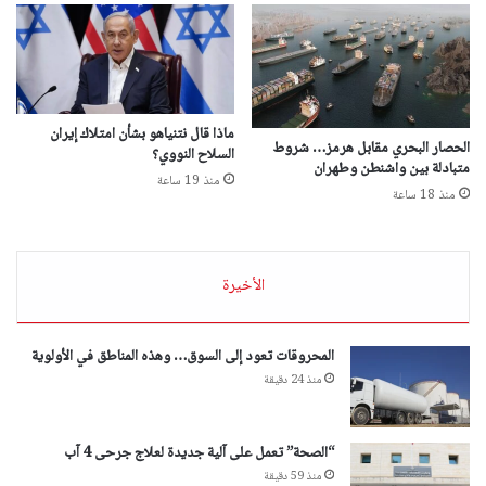
ماذا قال نتنياهو بشأن امتلاك إيران
الحصار البحري مقابل هرمز… شروط
السلاح النووي؟
متبادلة بين واشنطن وطهران
منذ 19 ساعة
منذ 18 ساعة
الأخيرة
المحروقات تعود إلى السوق… وهذه المناطق في الأولوية
منذ 24 دقيقة
“الصحة” تعمل على آلية جديدة لعلاج جرحى 4 آب
منذ 59 دقيقة