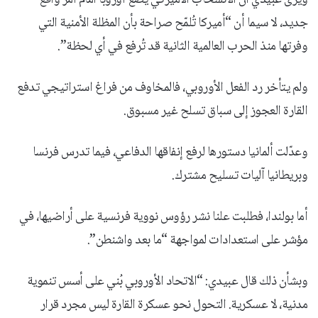
جديد، لا سيما أن “أميركا تُلمّح صراحة بأن المظلة الأمنية التي
وفرتها منذ الحرب العالمية الثانية قد تُرفع في أي لحظة”.
ولم يتأخر رد الفعل الأوروبي، فالمخاوف من فراغ استراتيجي تدفع
القارة العجوز إلى سباق تسلح غير مسبوق.
وعدّلت ألمانيا دستورها لرفع إنفاقها الدفاعي، فيما تدرس فرنسا
وبريطانيا آليات تسليح مشترك.
أما بولندا، فطلبت علنا نشر رؤوس نووية فرنسية على أراضيها، في
مؤشر على استعدادات لمواجهة “ما بعد واشنطن”.
وبشأن ذلك قال عبيدي: “الاتحاد الأوروبي بُني على أسس تنموية
مدنية، لا عسكرية. التحول نحو عسكرة القارة ليس مجرد قرار