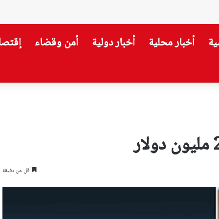
ية
أخبار محلية
أخبار دولية
أمن وقضاء
إقتصا
 علاقة “الحزب”؟
أقل من دقيقة