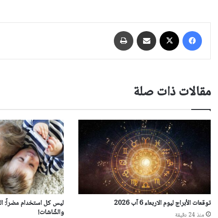
فيسبوك
‫X
مشاركة عبر البريد
طباعة
مقالات ذات صلة
توقعات الأبراج ليوم الاربعاء 6 آب 2026
ليس كل استخدام مضراً: العل
والشّاشات!
منذ 24 دقيقة