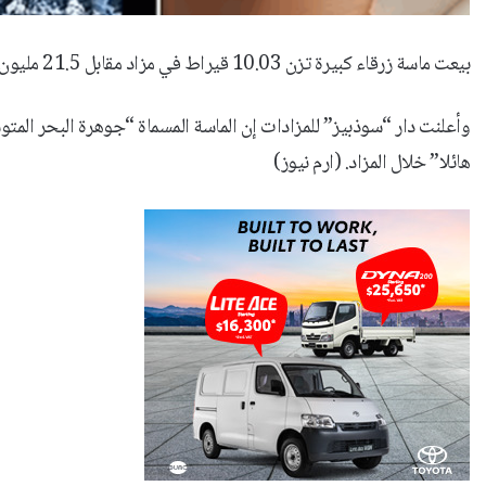
بيعت ماسة زرقاء كبيرة تزن 10.03 قيراط في مزاد مقابل 21.5 مليون دولار في جنيف.
هائلا” خلال المزاد. (ارم نيوز)