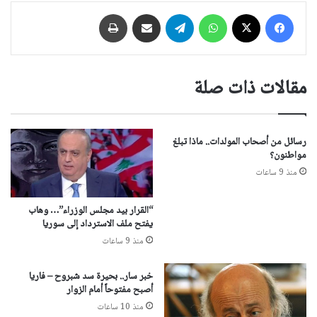
فيسبوك
‫X
واتساب
تيلقرام
مشاركة عبر البريد
طباعة
مقالات ذات صلة
رسائل من أصحاب المولدات.. ماذا تبلغ
مواطنون؟
منذ 9 ساعات
“القرار بيد مجلس الوزراء”… وهاب
يفتح ملف الاسترداد إلى سوريا
منذ 9 ساعات
خبر سار.. بحيرة سد شبروح – فاريا
أصبح مفتوحاً أمام الزوار
منذ 10 ساعات