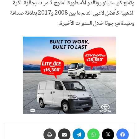
وتمتع كريستيانو رونالدو الأسطورة المتوج 5 مرات بجائزة الكرة
الذهبية كأفضل لاعبي العالم ما بين 2008 و2017 بعلاقة صداقة
وطيدة مع جوتا خلال السنوات الأخيرة.
فيسبوك
‫X
واتساب
تيلقرام
مشاركة عبر البريد
طباعة