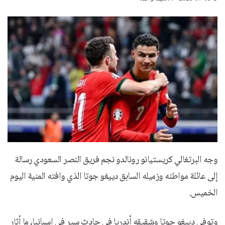
وجه البرتغالي كريستيانو رونالدو نجم فريق النصر السعودي رسالة
إلى عائلة مواطنه وزميله السابق دييغو جوتا الذي وافته المنية اليوم
الخميس.
وتوفي دييغو جوتا وشقيقه أندريا في حادث سير في إسبانيا، ما أثار