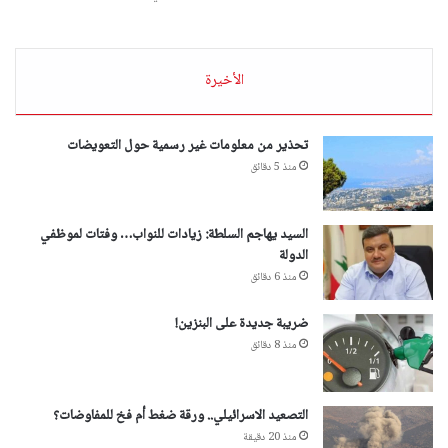
الأخيرة
تحذير من معلومات غير رسمية حول التعويضات
منذ 5 دقائق
السيد يهاجم السلطة: زيادات للنواب… وفتات لموظفي
الدولة
منذ 6 دقائق
ضريبة جديدة على البنزين!
منذ 8 دقائق
التصعيد الاسرائيلي.. ورقة ضغط أم فخ للمفاوضات؟
منذ 20 دقيقة