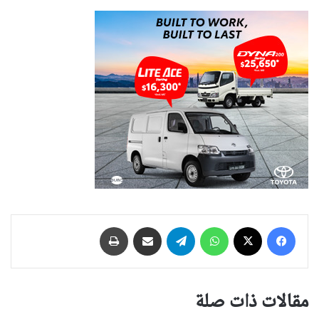
فيسبوك
‫X
واتساب
تيلقرام
مشاركة عبر البريد
طباعة
مقالات ذات صلة