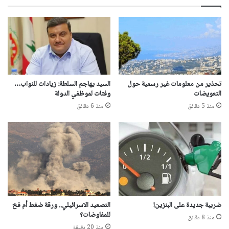
تحذير من معلومات غير رسمية حول
السيد يهاجم السلطة: زيادات للنواب…
التعويضات
وفتات لموظفي الدولة
منذ 5 دقائق
منذ 6 دقائق
ضريبة جديدة على البنزين!
التصعيد الاسرائيلي.. ورقة ضغط أم فخ
للمفاوضات؟
منذ 8 دقائق
منذ 20 دقيقة