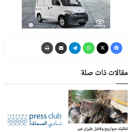
فيسبوك
‫X
واتساب
تيلقرام
مشاركة عبر البريد
طباعة
مقالات ذات صلة
تفكيك صواريخ وقنابل طيران غير