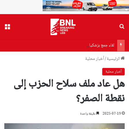
بحث عن
القا
لقاء جمع بزشكيان بخامنئي اليوم.. ماذا دار بينهما؟
الرئيسية
/
أخبار محلية
أخبار محلية
هل عاد ملف سلاح الحزب إلى
نقطة الصفر؟
2025-07-19
دقيقة واحدة