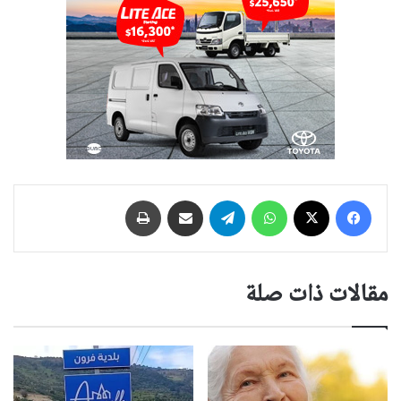
فيسبوك
‫X
واتساب
تيلقرام
مشاركة عبر البريد
طباعة
مقالات ذات صلة