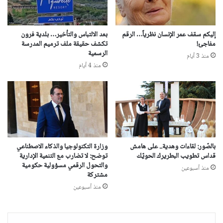
إليكم سقف عمر الإنسان نظرياً… الرقم
بعد الالتباس والتأخير… بلدية فرون
مفاجئ!
تكشف حقيقة ملف ترميم المدرسة
الرسمية
منذ 3 أيام
منذ 4 أيام
بالصّور: لقاءات وهدية.. على هامش
وزارة التكنولوجيا والذكاء الاصطناعي
قداس تطويب البطريرك الحويّك
توضح: لا تضارب مع التنمية الإدارية
والتحول الرقمي مسؤولية حكومية
منذ أسبوعين
مشتركة
منذ أسبوعين