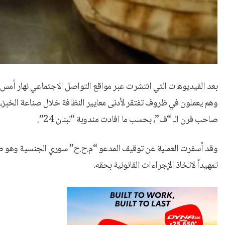
بعد الفيديوهات التي انتشرت عبر مواقع التواصل الاجتماعي نهار أمس
وهم يعملون في ظروف تفتقر لأدنى معايير النظافة خلال صناعة الخبز
صاحب فرن الـ “ف”، بحسب ما افادت مندوبة “لبنان 24”.
وقد أسفرت العملية عن توقيف المدعو “م.ح.ح” سوري الجنسية وهو ص
تمهيداً لاتخاذ الإجراءات القانونية بحقه.