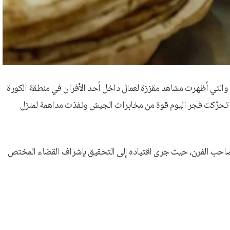
 والتي أظهرت مشاهد مقززة لعمال داخل أحد الأفران في منطقة الكورة
، تحرّكت فجر اليوم قوة من مخابرات الجيش ونفذت مداهمة لمنزل
احب الفرن، حيث جرى اقتياده إلى التحقيق بإشراف القضاء المختص