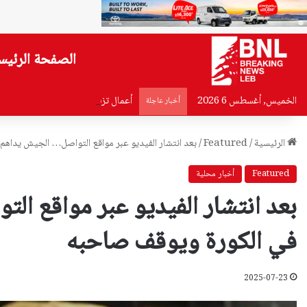
الصفحة الرئيس
الخميس, أغسطس 6 2026
أعمال تزفيت تقفل مسلك الكولا الشر
أخبار عاجلة
الرئيسية
/
Featured
/
بعد انتشار الفيديو عبر مواقع التواصل… الجيش يداهم 
Featured
أخبار محلية
بعد انتشار الفيديو عبر مواقع ال
في الكورة ويوقف صاحبه
2025-07-23