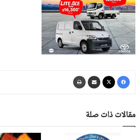
فيسبوك
‫X
مشاركة عبر البريد
طباعة
مقالات ذات صلة