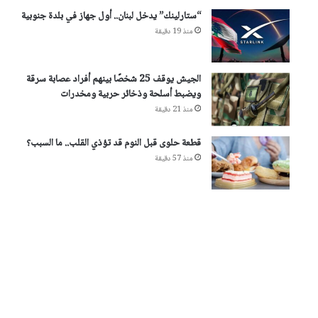
“ستارلينك” يدخل لبنان.. أول جهاز في بلدة جنوبية
منذ 19 دقيقة
الجيش يوقف 25 شخصًا بينهم أفراد عصابة سرقة
ويضبط أسلحة وذخائر حربية ومخدرات
منذ 21 دقيقة
قطعة حلوى قبل النوم قد تؤذي القلب.. ما السبب؟
منذ 57 دقيقة