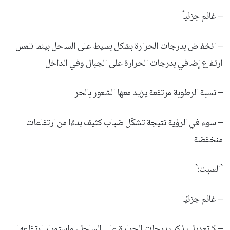
– غائم جزئياً
– انخفاض بدرجات الحرارة بشكل بسيط على الساحل بينما نلمس
ارتفاع إضافي بدرجات الحرارة على الجبال وفي الداخل
– نسبة الرطوبة مرتفعة يزيد معها الشعور بالحر
– سوء في الرؤية نتيجة تشكّل ضباب كثيف بدءًا من ارتفاعات
منخفضة
`السبت:`
– غائم جزئيًا
– لا تعديل يذكر بدرجات الحرارة على الساحل، واستمرار ارتفاعها