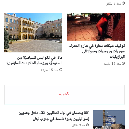
منذ 9 دقائق
توقيف شبكات دعارة في شارع الحمرا…
سوريات وروسيات وصولا الى
البرازيليات
ماذا في الكواليس السياسيّة بين
السعوديّة ورؤساء الحكومات السابقين؟
منذ 14 دقيقة
منذ 15 دقيقة
الأخيرة
كانا يخدمان في لواء المظليين 55.. مقتل جنديين
إسرائيليين بعبوة ناسفة في جنوب لبنان
منذ 9 دقائق