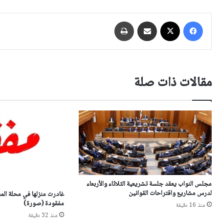
فيسبوك
‫X
مشاركة عبر البريد
طباعة
مقالات ذات صلة
مجلس النواب يعقد جلسة تشريعية الثلاثاء والأربعاء
لدرس مشاريع واقتراحات القوانين
غادرت منزلها في محلة المد
مفقودة (صورة)
منذ 16 دقيقة
منذ 32 دقيقة