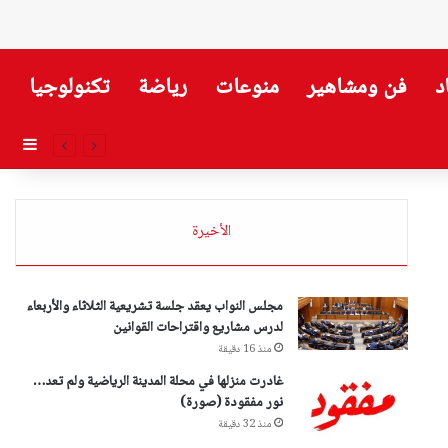
د
فن ومشاهير
منوعات
رياضة
تكنولوجيا
إضاف
الأخيرة
مجلس النواب يعقد جلسة تشريعية الثلاثاء والأربعاء
لدرس مشاريع واقتراحات القوانين
منذ 16 دقيقة
غادرت منزلها في محلة المدينة الرياضية ولم تعد…
نور مفقودة (صورة)
منذ 32 دقيقة