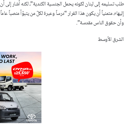
طلب تسليمه إلى لبنان لكونه يحمل الجنسية الكندية”، لكنه أشار إلى أ
إليها»، متمنياً أن يكون هذا القرار “درساً وعبرة لكلّ من يتبوّأ منصباً ع
وأن حقوق الناس مقدسة”.
الشرق الأوسط