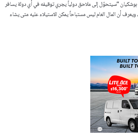
ن بوشكيان “سيتحوّل إلى ملاحق دولياً يجري توقيفه في أي دولة يسافر
اماً، ويعرف أن المال العام ليس مستباحاً يمكن الاستيلاء عليه متى يشاء