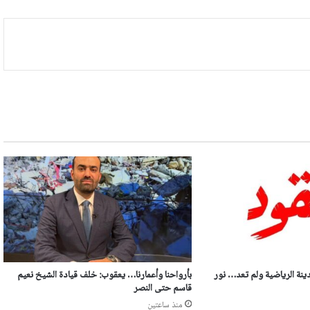
ينة الرياضية ولم تعد… نور
بأرواحنا وأعمارنا… يعقوب: خلف قيادة الشيخ نعيم
قاسم حتى النصر
منذ ساعتين