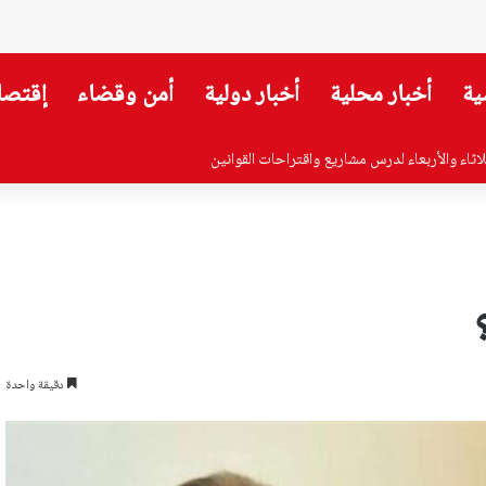
ية
أخبار محلية
أخبار دولية
أمن وقضاء
إقتصا
ية ولم تعد… نور مفقودة (صورة)
دقيقة واحدة