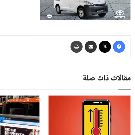
فيسبوك
‫X
مشاركة عبر البريد
طباعة
مقالات ذات صلة