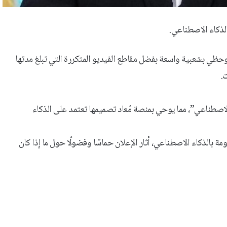
عام نفسه، وحظي بشعبية واسعة بفضل مقاطع الفيديو المتكررة التي تبلغ مدتها
.
لاصطناعي”، مما يوحي بمنصة مُعاد تصميمها تعتمد على الذكاء
ة بالذكاء الاصطناعي، أثار الإعلان حماسًا وفضولًا حول ما إذا كان