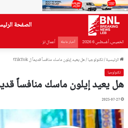
الصفحة الرئيس
الخميس, أغسطس 6 2026
أعمال تزفيت تقفل مسلك الكولا الشر
أخبار عاجلة
الرئيسية
/
تكنولوجيا
/
هل يعيد إيلون ماسك منافساً قديماً ل TikTok!
تكنولوجيا
هل يعيد إيلون ماسك منافساً قديماً ل ok
2025-07-27