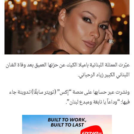
عبّرت الممثلة اللبنانية باميلا الكيك عن حزنها العميق بعد وفاة الفنان
اللبناني الكبير زياد الرحباني.
ونشرت عبر حسابها على منصة “إكس” (تويتر سابقًا) تدوينة جاء
فيها: “وداعاً يا نابغة ومبدع لبنان”.