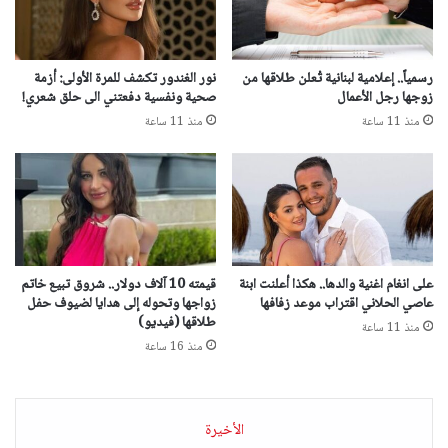
رسمياً.. إعلامية لبنانية تُعلن طلاقها من
نور الغندور تكشف للمرة الأولى: أزمة
زوجها رجل الأعمال
صحية ونفسية دفعتني الى حلق شعري!
منذ 11 ساعة
منذ 11 ساعة
على انغام اغنية والدها.. هكذا أعلنت ابنة
قيمته 10 آلاف دولار.. شروق تبيع خاتم
عاصي الحلاني اقتراب موعد زفافها
زواجها وتحوله إلى هدايا لضيوف حفل
طلاقها (فيديو)
منذ 11 ساعة
منذ 16 ساعة
الأخيرة