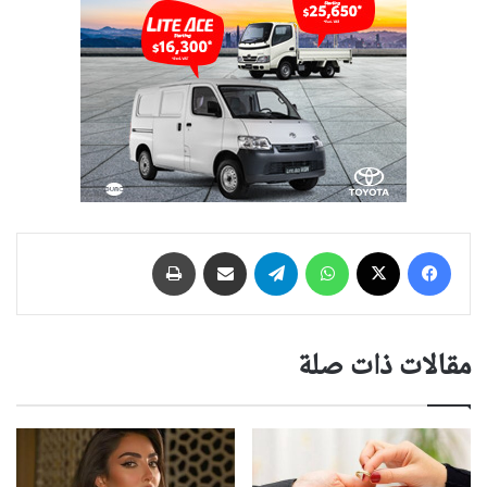
فيسبوك
‫X
واتساب
تيلقرام
مشاركة عبر البريد
طباعة
مقالات ذات صلة