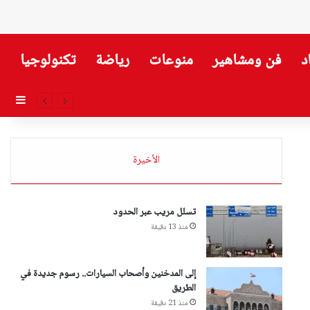
د
فن ومشاهير
منوعات
رياضة
تكنولوجيا
إضاف
الأخيرة
تسلل مريب عبر الحدود
منذ 13 دقيقة
إلى المدخنين وأصحاب السيارات.. رسوم جديدة في
الطريق
منذ 21 دقيقة