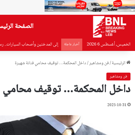
الصفحة الرئيس
الخميس, أغسطس 6 2026
إلى المدخنين وأصحاب السيارات.. ر
أخبار عاجلة
الرئيسية
/
فن ومشاهير
/
داخل المحكمة… توقيف محامي فنانة شهيرة
فن ومشاهير
داخل المحكمة… توقيف محامي فن
2025-10-31