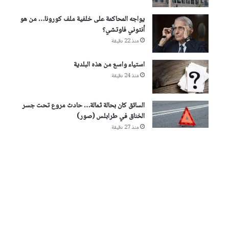
يواجه المحاكمة على خلفية ملف كورونا… من هو
أنتوني فاوتشي؟
منذ 22 دقيقة
استياء واسع من هذه البلدية
منذ 24 دقيقة
السائق كان بحالة ثمالة… حادث مروع تحت جسر
الخناق في طرابلس (صور)
منذ 27 دقيقة