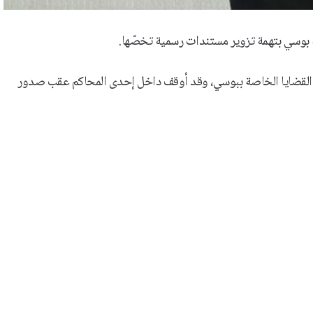
نة بوسي بتهمة تزوير مستندات رسمية تخصّها.
دى القضايا الخاصة ببوسي، وقد أوقف داخل إحدى المحاكم عقب صدور