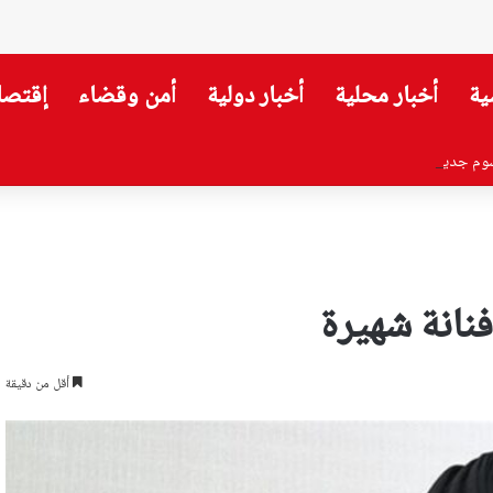
ية
أخبار محلية
أخبار دولية
أمن وقضاء
إقتصا
سوم جديدة في الطريق
انة شهيرة
أقل من دقيقة