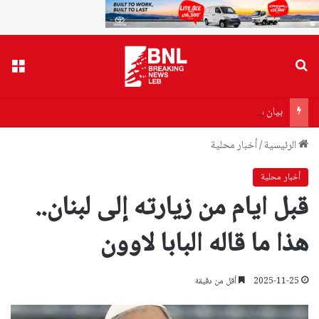
بحث عن
القا
بيان من أهالي ضحايا مرفأ بيروت إلى وزير الصحة…هذا ما جاء فيه!
الرئيسية
/
أخبار محلية
أخبار محلية
قبل ايام من زيارته إلى لبنان..
هذا ما قاله البابا لاوون
2025-11-25
أقل من دقيقة