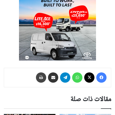
فيسبوك
‫X
واتساب
تيلقرام
مشاركة عبر البريد
طباعة
مقالات ذات صلة