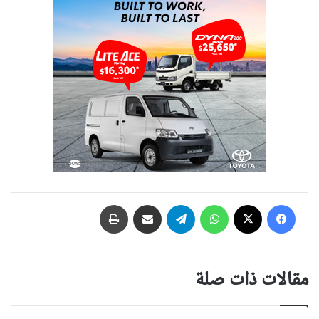
فيسبوك
‫X
واتساب
تيلقرام
مشاركة عبر البريد
طباعة
مقالات ذات صلة