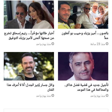
بالصور… أمير يزبك وحبيب بو أنطون
أخبار طالتها مؤخّراً… رنيم إسحاق تخرج
معاً
عن صمتها: أتمنى لأمير يزبك التوفيق
منذ 23 ساعة
منذ يوم واحد
تأجيل جديد في قضية فضل شاكر..
وائل جسار يُثير الجدل: أنا لا أعرف هذا
والمحاكمة في هذا الموعد
الفنان
منذ يوم واحد
منذ يوم واحد