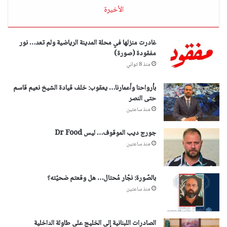
الأخيرة
غادرت منزلها في محلة المدينة الرياضية ولم تعد… نور
مفقودة (صورة)
منذ 8 ثواني
بأرواحنا وأعمارنا… يعقوب: خلف قيادة الشيخ نعيم قاسم
حتى النصر
منذ ساعتين
جورج ديب الموقوف… ليس Dr Food
منذ ساعتين
بالصّورة: نجّار مُحتال… هل وقعتم ضحيّته؟
منذ ساعتين
الصادرات اللبنانية إلى الخليج على طاولة الداخلية