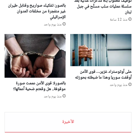
توقيف مطلوب بـ8 مذكرات عدلية بعد
بالصور: تفكيك صواريخ وقنابل طيران
سلسلة عمليات سلب مسلّح في جبل
غير منفجرة من مخلفات العدوان
لبنان
الإسرائيلي
منذ 12 ساعة
منذ يوم واحد
على أوتوستراد غزير… قوى الأمن
أوقفت سوريا وهذا ما ضبطته بحوزته
بالصورة: قوى الأمن عممت صورة
منذ يوم واحد
موقوفة.. هل وقعتم ضحية أعمالها؟
منذ يوم واحد
الأخيرة