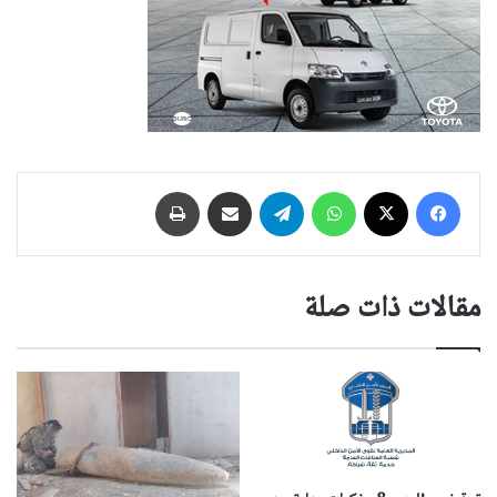
فيسبوك
‫X
واتساب
تيلقرام
مشاركة عبر البريد
طباعة
مقالات ذات صلة