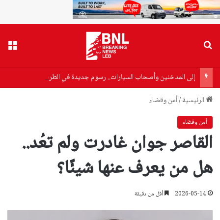
بحث عن
القا
إلى المدخنين وأصحاب السيارات.. رسوم جديدة في الطريق
الرئيسية
/
أمن وقضاء
أمن وقضاء
القاصر جوان غادرت ولم تعُد..
هل من يعرف عنها شيئًا؟
2026-05-14
أقل من دقيقة