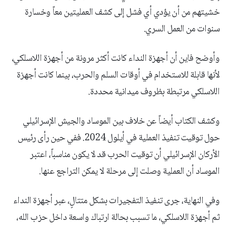
خشيتهم من أن يؤدي أي فشل إلى كشف العمليتين معاً وخسارة
سنوات من العمل السري.
وأوضح فاين أن أجهزة النداء كانت أكثر مرونة من أجهزة اللاسلكي،
لأنها قابلة للاستخدام في أوقات السلم والحرب، بينما كانت أجهزة
اللاسلكي مرتبطة بظروف ميدانية محددة.
وكشف الكتاب أيضاً عن خلاف بين الموساد والجيش الإسرائيلي
حول توقيت تنفيذ العملية في أيلول 2024. ففي حين رأى رئيس
الأركان الإسرائيلي أن توقيت الحرب قد لا يكون مناسباً، اعتبر
الموساد أن العملية وصلت إلى مرحلة لا يمكن التراجع عنها.
وفي النهاية، جرى تنفيذ التفجيرات بشكل متتالٍ، عبر أجهزة النداء
ثم أجهزة اللاسلكي، ما تسبب بحالة ارتباك واسعة داخل حزب الله،