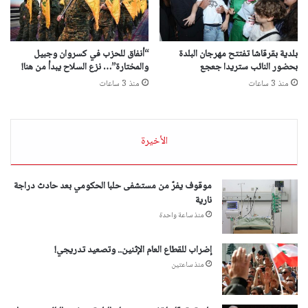
بلدية بقرقاشا تفتتح مهرجان البلدة
“أنفاق للحزب في كسروان وجبيل
بحضور النائب ستريدا جعجع
والمختارة”… نزع السلاح يبدأ من هنا!
منذ 3 ساعات
منذ 3 ساعات
الأخيرة
موقوف يفرّ من مستشفى حلبا الحكومي بعد حادث دراجة
نارية
منذ ساعة واحدة
إضراب للقطاع العام الإثنين.. وتصعيد تدريجي!
منذ ساعتين