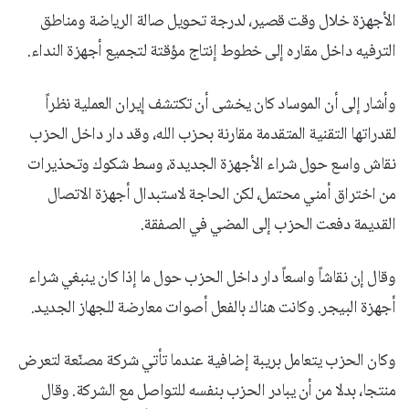
الأجهزة خلال وقت قصير، لدرجة تحويل صالة الرياضة ومناطق
الترفيه داخل مقاره إلى خطوط إنتاج مؤقتة لتجميع أجهزة النداء.
وأشار إلى أن الموساد كان يخشى أن تكتشف إيران العملية نظراً
لقدراتها التقنية المتقدمة مقارنة بحزب الله، وقد دار داخل الحزب
نقاش واسع حول شراء الأجهزة الجديدة، وسط شكوك وتحذيرات
من اختراق أمني محتمل، لكن الحاجة لاستبدال أجهزة الاتصال
القديمة دفعت الحزب إلى المضي في الصفقة.
وقال إن نقاشاً واسعاً دار داخل الحزب حول ما إذا كان ينبغي شراء
أجهزة البيجر. وكانت هناك بالفعل أصوات معارضة للجهاز الجديد.
وكان الحزب يتعامل بريبة إضافية عندما تأتي شركة مصنّعة لتعرض
منتجا، بدلا من أن يبادر الحزب بنفسه للتواصل مع الشركة. وقال