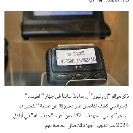
2026-05-21
3 دقائق
ذكر موقع “إرم نيوز” أن ضابطاً سابقاً في جهاز “الموساد”
الإسرائيلي كشف تفاصيل غير مسبوقة عن عملية “تفجيرات
البيجر” والتي استهدفت الآلاف من أفراد “حزب الله” في أيلول
2024 عبر تفجير أجهزة الاتصال الخاصة بهم.