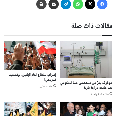
مقالات ذات صلة
إضراب للقطاع العام الإثنين.. وتصعيد
تدريجي!
موقوف يفرّ من مستشفى حلبا الحكومي
منذ ساعتين
بعد حادث دراجة نارية
منذ ساعة واحدة