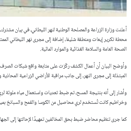
أعلنت وزارة الزراعة والمصلحة الوطنية لنهر الليطاني، في بيان مشتر
محطة تكرير إيعات ومنطقة شليفا، إضافة إلى مجرى نهر الليطاني المم
الصحة العامة والسلامة الغذائية والموارد المائية.
وأوضح البيان أن أعمال الكشف ركّزت على متابعة واقع شبكات الصرف 
المبتذلة إلى مجرى النهر، إلى جانب مراقبة الأراضي الزراعية المحاذية و
وخراطيم كانت تُستخدم لري محاصيل من الكوسا والقمح والسبانخ بم
كما جرى تنظيم محاضر ضبط بحق المخالفين تمهيدًا لإحالتها إلى الجهات