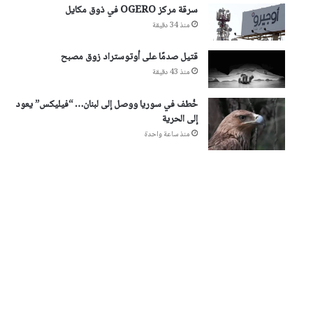
سرقة مركز OGERO في ذوق مكايل
منذ 34 دقيقة
قتيل صدمًا على أوتوستراد زوق مصبح
منذ 43 دقيقة
خُطف في سوريا ووصل إلى لبنان… “فيليكس” يعود
إلى الحرية
منذ ساعة واحدة