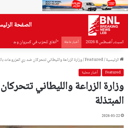
الصفحة الرئيس
السبت, أغسطس 8 2026
“أنفاق للحزب في كسروان وجبيل والمخت
أخبار عاجلة
الرئيسية
/
Featured
/
وزارة الزراعة والليطاني تتحركان ضد ري المزروعات بالم
Featured
أخبار محلية
وزارة الزراعة والليطاني تتحركان
المبتذلة
2026-05-22