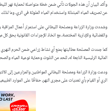
وأكد البيان أن هذه الجولات تأتي ضمن خطة متواصلة لحماية نهر الليط
عن تصريف المياه المبتذلة واستخدام المياه الملوثة في الري، وما لذلك
وشددت وزارة الزراعة ومصلحة الليطاني على استمرار أعمال المراقبة وا
والقضائية والإدارية المختصة، مع اتخاذ الإجراءات القانونية بحق كل من 
المائية الرئيسية التابعة له، للحد من التلوث وحماية نوعية المياه والصحة
ودعت وزارة الزراعة ومصلحة الليطاني المواطنين والمزارعين إلى الالتز
الري أو القيام بأي تعديات على مجرى النهر، حفاظًا على الموارد الطبيعي