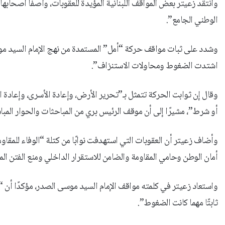
وانتقد زعيتر بعض المواقف اللبنانية المؤيدة للعقوبات، واصفًا أصحابها 
الوطني الجامع”.
وشدد على ثبات مواقف حركة “أمل” المستمدة من نهج الإمام السيد موسى
اشتدت الضغوط ومحاولات الاستنزاف”.
وقال إن ثوابت الحركة تتمثل بـ”تحرير الأرض، وإعادة الأسرى، وإعادة ال
أو شرط”، مشيرًا إلى أن موقف الرئيس بري من المباحثات والحوار الم
وأضاف زعيتر أن العقوبات التي استهدفت نوابًا من كتلة “الوفاء للمقاومة
أمان الوطن وحامي المقاومة والضامن للاستقرار الداخلي ومنع الفتن الم
واستعاد زعيتر في كلمته مواقف الإمام السيد موسى الصدر، مؤكدًا أن
ثابتًا مهما كانت الضغوط”.