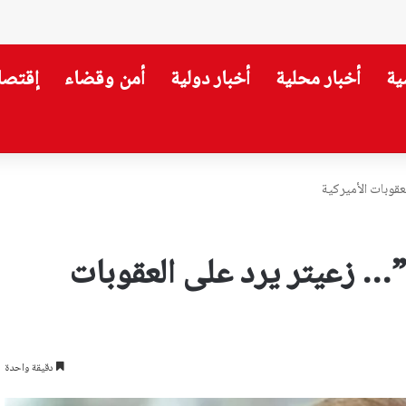
ية
أخبار محلية
أخبار دولية
أمن وقضاء
إقتصا
قوبات الأميركية
… زعيتر يرد على العقوبات
دقيقة واحدة