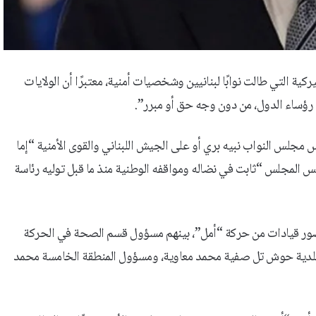
كية التي طالت نوابًا لبنانيين وشخصيات أمنية، معتبرًا أن الولايات
رؤساء الدول، من دون وجه حق أو مبرر”.
مجلس النواب نبيه بري أو على الجيش اللبناني والقوى الأمنية “إما
يس المجلس “ثابت في نضاله ومواقفه الوطنية منذ ما قبل توليه رئاسة
بحضور قيادات من حركة “أمل”، بينهم مسؤول قسم الصحة في الحركة
س بلدية حوش تل صفية محمد معاوية، ومسؤول المنطقة الخامسة محمد