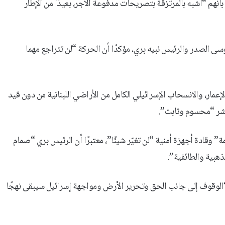
بأنهم “أشبه بالمرتزقة بتصريحات مدفوعة الأجر، بعيدًا من الإطار
 الصدر والرئيس نبيه بري، مؤكدًا أن الحركة “لن تتراجع مهما
إعمار، والانسحاب الإسرائيلي الكامل من الأراضي اللبنانية من دون قيد
باشر “محسوم وثابت”.
” وقادة أجهزة أمنية “لن تغيّر شيئًا”، معتبرًا أن الرئيس بري “صمام
ذهبية والطائفية”.
 “الوقوف إلى جانب الحق وتحرير الأرض ومواجهة إسرائيل سيبقى نهجًا