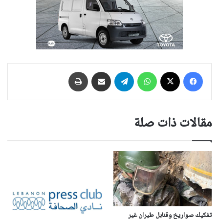
فيسبوك
‫X
واتساب
تيلقرام
مشاركة عبر البريد
طباعة
مقالات ذات صلة
تفكيك صواريخ وقنابل طيران غير