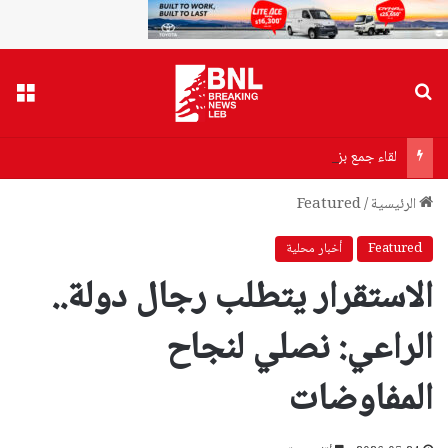
بحث عن
القا
لقاء جمع بزشكيان بخامنئي اليوم.. ماذا دار بينهما؟
الرئيسية
/
Featured
Featured
أخبار محلية
الاستقرار يتطلب رجال دولة..
الراعي: نصلي لنجاح
المفاوضات