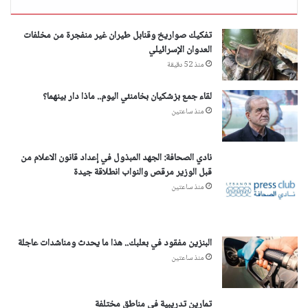
تفكيك صواريخ وقنابل طيران غير منفجرة من مخلفات
العدوان الإسرائيلي
منذ 52 دقيقة
لقاء جمع بزشكيان بخامنئي اليوم.. ماذا دار بينهما؟
منذ ساعتين
نادي الصحافة: الجهد المبذول في إعداد قانون الاعلام من
قبل الوزير مرقص والنواب انطلاقة جيدة
منذ ساعتين
البنزين مفقود في بعلبك.. هذا ما يحدث ومناشدات عاجلة
منذ ساعتين
تمارين تدريبية في مناطق مختلفة