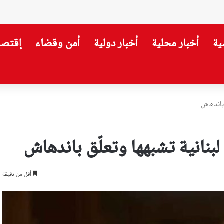
ية
أخبار محلية
أخبار دولية
أمن وقضاء
إقتصا
باندهاش
نانية تشبهها وتعلّق باندهاش
أقل من دقيقة