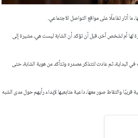
، ما أثار تفاعلًا على مواقع التواصل الاجتماعي.
ة لها أم لشخص آخر، قبل أن تؤكد أن الشابة ليست هي، مشيرة إلى
 في البداية، ثم عادت لتتذكر مصدره وتتأكد من هوية الشابة، حتى
ية قريبًا والتقاط صور معها، داعية متابعيها لإبداء رأيهم حول مدى الشبه