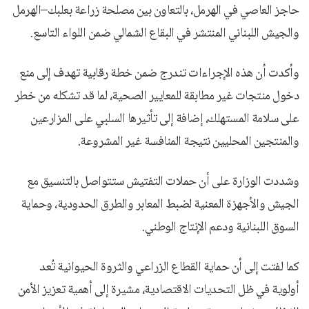
حاجز العاصي في الهرمل، بالتعاون بين مصلحة زراعة بعلبك–الهرمل
والجيش اللبناني المنتشر في البقاع الشمالي ضمن اللواء التاسع.
وأكدت أن هذه الإجراءات تندرج ضمن خطة رقابية تهدف إلى منع
دخول منتجات غير مطابقة للمعايير الصحية، لما قد تشكله من خطر
على سلامة المستهلك، إضافة إلى تأثيرها السلبي على المزارعين
والمنتجين المحليين نتيجة المنافسة غير المشروعة.
وشددت الوزارة على أن حملات التفتيش ستتواصل بالتنسيق مع
الجيش والأجهزة المعنية لضبط المعابر والطرق الحدودية، وحماية
السوق اللبنانية ودعم الإنتاج الوطني.
كما لفتت إلى أن حماية القطاع الزراعي والثروة الحيوانية تُعد
أولوية في ظل التحديات الاقتصادية، مشيرة إلى أهمية تعزيز الأمن