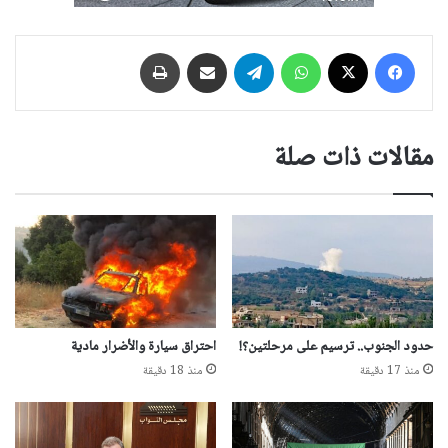
فيسبوك
‫X
واتساب
تيلقرام
مشاركة عبر البريد
طباعة
مقالات ذات صلة
حدود الجنوب.. ترسيم على مرحلتين؟!
احتراق سيارة والأضرار مادية
منذ 17 دقيقة
منذ 18 دقيقة