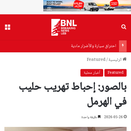
بحث عن
القا
احتراق سيارة والأضرار مادية
الرئيسية
/
Featured
Featured
أخبار محلية
بالصور: إحباط تهريب حليب
في الهرمل
2026-05-26
دقيقة واحدة