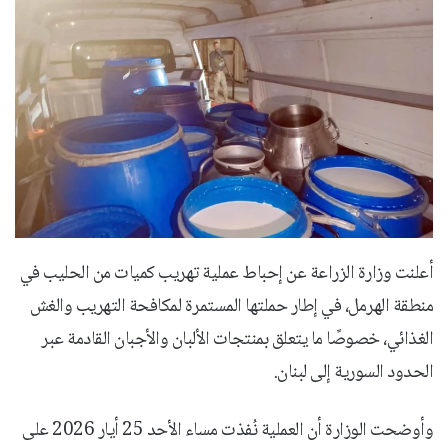
أعلنت وزارة الزراعة عن إحباط عملية تهريب كميات من الحليب في
منطقة الهرمل، في إطار حملتها المستمرة لمكافحة التهريب والغش
الغذائي، خصوصًا ما يتعلق بمنتجات الألبان والأجبان القادمة عبر
الحدود السورية إلى لبنان.
وأوضحت الوزارة أن العملية نُفذت مساء الأحد 25 أيار 2026 على