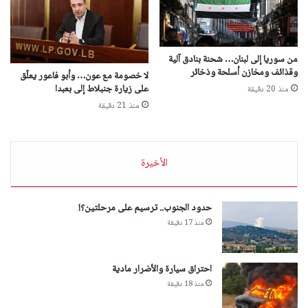
من سوريا إلى لبنان… شحنة بنادق آلية
وقذائف ومخازن أسلحة وذخائر
لا خصومة مع عون… وأبو فاعور يعلّق
على زيارة جنبلاط إلى بعبدا
منذ 20 دقيقة
منذ 21 دقيقة
الأخيرة
حدود الجنوب.. ترسيم على مرحلتين؟!
منذ 17 دقيقة
احتراق سيارة والأضرار مادية
منذ 18 دقيقة