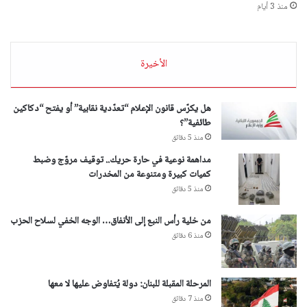
منذ 3 أيام
الأخيرة
هل يكرّس قانون الإعلام “تعدّدية نقابية” أو يفتح “دكاكين
طائفية”؟
منذ 5 دقائق
مداهمة نوعية في حارة حريك.. توقيف مروّج وضبط
كميات كبيرة ومتنوعة من المخدرات
منذ 5 دقائق
من خلية رأس النبع إلى الأنفاق… الوجه الخفي لسلاح الحزب
منذ 6 دقائق
المرحلة المقبلة للبنان: دولة يُتفاوض عليها لا معها
منذ 7 دقائق