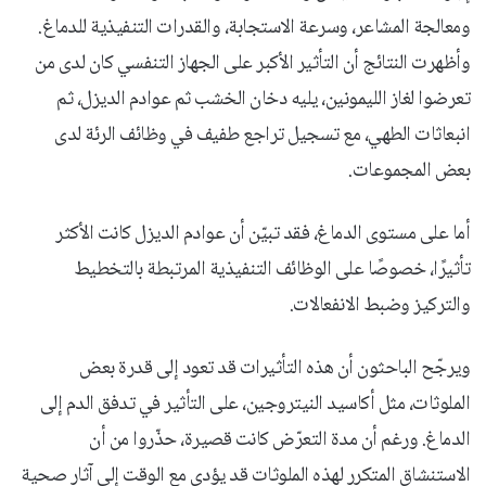
ومعالجة المشاعر، وسرعة الاستجابة، والقدرات التنفيذية للدماغ.
وأظهرت النتائج أن التأثير الأكبر على الجهاز التنفسي كان لدى من
تعرضوا لغاز الليمونين، يليه دخان الخشب ثم عوادم الديزل، ثم
انبعاثات الطهي، مع تسجيل تراجع طفيف في وظائف الرئة لدى
بعض المجموعات.
أما على مستوى الدماغ، فقد تبيّن أن عوادم الديزل كانت الأكثر
تأثيرًا، خصوصًا على الوظائف التنفيذية المرتبطة بالتخطيط
والتركيز وضبط الانفعالات.
ويرجّح الباحثون أن هذه التأثيرات قد تعود إلى قدرة بعض
الملوثات، مثل أكاسيد النيتروجين، على التأثير في تدفق الدم إلى
الدماغ. ورغم أن مدة التعرّض كانت قصيرة، حذّروا من أن
الاستنشاق المتكرر لهذه الملوثات قد يؤدي مع الوقت إلى آثار صحية