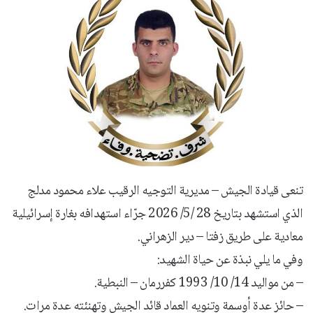
تنعى قيادة الجيش – مديرية التوجيه الرقيب علاء محمود مدلج
الذي استشهد بتاريخ 28 /5/ 2026 جرّاء استهدافه بغارة إسرائيلية
معادية على طريق زفتا – دير الزهراني.
وفي ما يلي نبذة عن حياة الشهيد:
– من مواليد 14/ 10/ 1993 كفررمان – النبطية.
– حائز عدة أوسمة وتنويه العماد قائد الجيش وتهنئته عدة مرات.