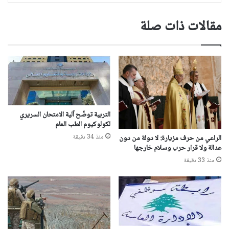
مقالات ذات صلة
التربية توضّح آلية الامتحان السريري
لكولوكيوم الطب العام
منذ 34 دقيقة
الراعي من حرف مزيارة: لا دولة من دون
عدالة ولا قرار حرب وسلام خارجها
منذ 33 دقيقة