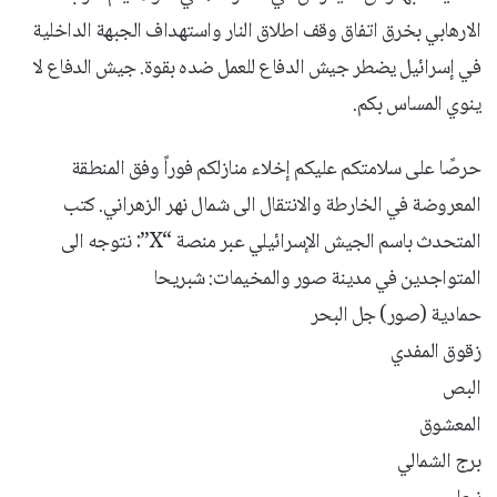
الارهابي بخرق اتفاق وقف اطلاق النار واستهداف الجبهة الداخلية
في إسرائيل يضطر جيش الدفاع للعمل ضده بقوة. جيش الدفاع لا
ينوي المساس بكم.
‏حرصًا على سلامتكم عليكم إخلاء منازلكم فوراً وفق المنطقة
المعروضة في الخارطة والانتقال الى شمال نهر الزهراني. كتب
المتحدث باسم الجيش الإسرائيلي عبر منصة “X”: ‏نتوجه الى
المتواجدين في مدينة صور والمخيمات: شبريحا
حمادية (صور) جل البحر
زقوق المفدي
البص
المعشوق
برج الشمالي