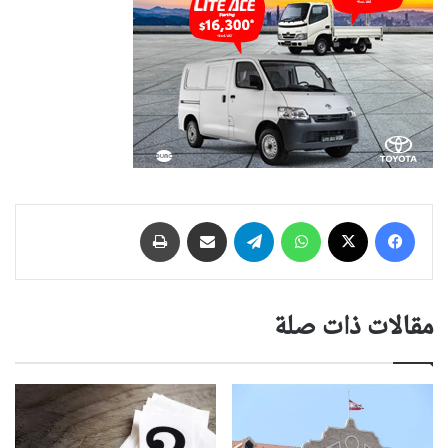
فيسبوك
‫X
واتساب
تيلقرام
مشاركة عبر البريد
طباعة
مقالات ذات صلة