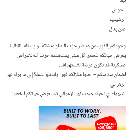
نبعا
الحوش
الرشيدية
عين بعال
‏وجودكم بالقرب من عناصر حزب الله او منشآته او وسائله القتالية
يعرض حياتكم للخطر. كل مبنى يستخدمه حزب الله لاغراض
عسكرية قد يكون عرضة للاستهداف.
‏لضمان سلامتكم – اخلوا منازلكم فورا وانتقلوا شمالاً إلى ما وراء نهر
الزهراني.
‏انتبهوا- اي تحرك جنوب نهر الزهراني قد يعرض حياتكم للخطر!