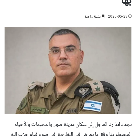
بها
2026-05-28
دقيقة واحدة
نجدد انذارنا العاجل إلى سكان مدينة صور والمخيمات والأحياء
المحيطة بها وفق ما يعرض في الخارطة. في ضوء قيام حزب الله