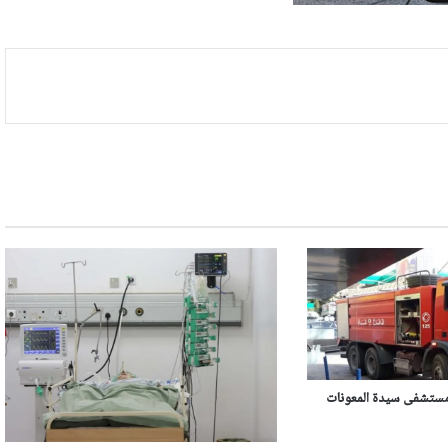
مستشفى سيدة المعونات