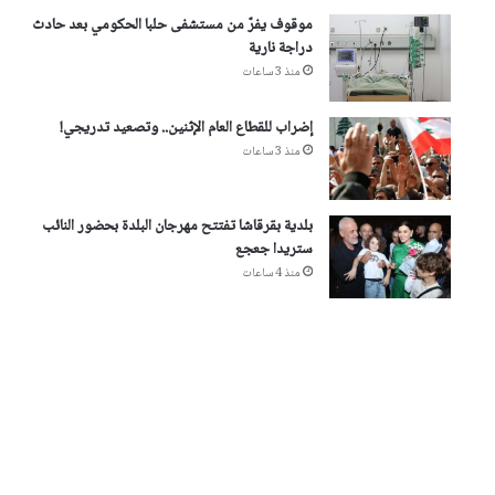
موقوف يفرّ من مستشفى حلبا الحكومي بعد حادث
دراجة نارية
منذ 3 ساعات
إضراب للقطاع العام الإثنين.. وتصعيد تدريجي!
منذ 3 ساعات
بلدية بقرقاشا تفتتح مهرجان البلدة بحضور النائب
ستريدا جعجع
منذ 4 ساعات