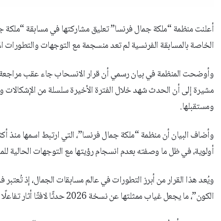
الخاصة بالمسابقة الفرنسية لم تعد منسجمة مع التوجهات والتطورات الأخ
مشيرة إلى أن الحدث شهد خلال الفترة الأخيرة سلسلة من الإشكالات وا
ومستقبلها.
وأضاف البيان أن منظمة “ملكة جمال فرنسا”، التي ارتبط اسمها منذ أكثر
أولوية، في ظل ما وصفته بعدم انسجام رؤيتها مع التوجهات الحالية للمس
ويُعد هذا القرار من أبرز التطورات في عالم مسابقات الجمال، إذ تُعتبر 
الكون”، ما يجعل غياب ممثلتها عن نسخة 2026 حدثًا لافتًا أثار تفاعلًا واسعًا بين المتابعين والمهتمين بهذه المسابقة حول العالم.