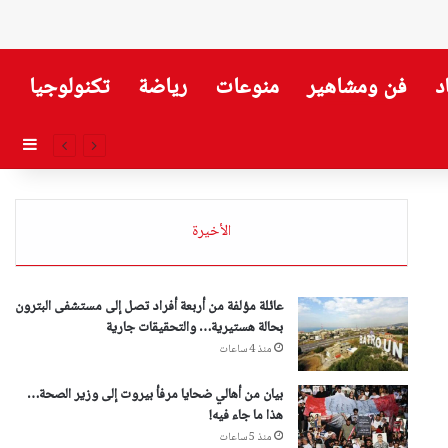
د
فن ومشاهير
منوعات
رياضة
تكنولوجيا
إضاف
الأخيرة
عائلة مؤلفة من أربعة أفراد تصل إلى مستشفى البترون
بحالة هستيرية… والتحقيقات جارية
منذ 4 ساعات
بيان من أهالي ضحايا مرفأ بيروت إلى وزير الصحة…
هذا ما جاء فيه!
منذ 5 ساعات