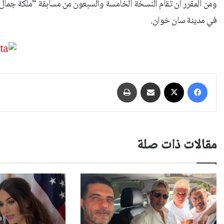
في مدينة سان خوان.
فيسبوك
‫X
مشاركة عبر البريد
طباعة
مقالات ذات صلة