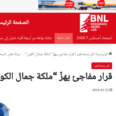
الصفحة الرئيس
الجمعة, أغسطس 7 2026
بيان من أهالي ضحايا مرفأ بيروت إلى 
أخبار عاجلة
الرئيسية
/
فن ومشاهير
/
قرار مفاجئ يهزّ “ملكة جمال الكون”… دولة تعلن انسحا
فن ومشاهير
قرار مفاجئ يهزّ “ملكة جمال الك
2026-05-29