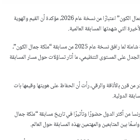
أعلنت منظمة “ملكة جمال فرنسا” تعليق مشاركتها في مسابقة “ملكة جمال الكون” اعتبارًا من نسخة عام 2026، مؤكدة أن القيم والهوية
يرة التي شهدتها المسابقة العالمية.
وأوضحت المنظمة في بيان رسمي أن قرار الانسحاب جاء عقب مراجعة شاملة لما رافق نسخة عام 2025 من مسابقة “ملكة جمال الكون”،
لجدل على المستوى التنظيمي، ما أثار تساؤلات حول مسار المسابقة
 من قرن بالأناقة والرقي، رأت أن الحفاظ على هويتها وقيمها بات
ابقة الدولية.
فرنسا من أكثر الدول حضورًا وتأثيرًا في تاريخ مسابقة “ملكة جمال