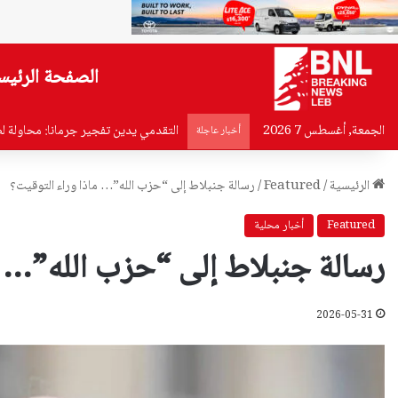
الصفحة الرئيس
الجمعة, أغسطس 7 2026
التقدمي يدين تفجير جرمانا: محاولة ل
أخبار عاجلة
الرئيسية
/
Featured
/
رسالة جنبلاط إلى “حزب الله”… ماذا وراء التوقيت؟
Featured
أخبار محلية
رسالة جنبلاط إلى “حزب الله”… م
2026-05-31