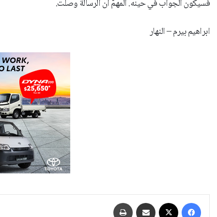
فسيكون الجواب في حينه. المهمّ أن الرسالة وصلت.
ابراهيم بيرم – النهار
فيسبوك
‫X
مشاركة عبر البريد
طباعة