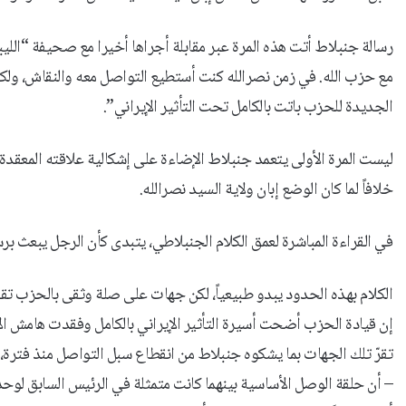
رسالة جنبلاط أتت هذه المرة عبر مقابلة أجراها أخيرا مع صحيفة “الل
الجديدة للحزب باتت بالكامل تحت التأثير الإيراني”.
ليست المرة الأولى يتعمد جنبلاط الإضاءة على إشكالية علاقته المعقدة بال
خلافاً لما كان الوضع إبان ولاية السيد نصرالله.
في القراءة المباشرة لعمق الكلام الجنبلاطي، يتبدى كأن الرجل يبعث برسال
الكلام بهذه الحدود يبدو طبيعياً، لكن جهات على صلة وثقى بالحزب تقول 
إن قيادة الحزب أضحت أسيرة التأثير الإيراني بالكامل وفقدت هامش ال
تقرّ تلك الجهات بما يشكوه جنبلاط من انقطاع سبل التواصل منذ فترة، ب
– أن حلقة الوصل الأساسية بينهما كانت متمثلة في الرئيس السابق لوح