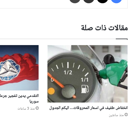
مقالات ذات صلة
التقدمي يدين تفجير جرمان
سوريا
انخفاض طفيف في اسعار المحروقات… اليكم الجدول
منذ 3 ساعات
منذ ساعتين