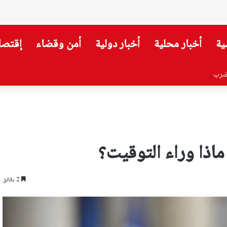
ية
أخبار محلية
أخبار دولية
أمن وقضاء
إقتصا
ضرب استقرار سوريا
اذا وراء التوقيت؟
2 دقائق