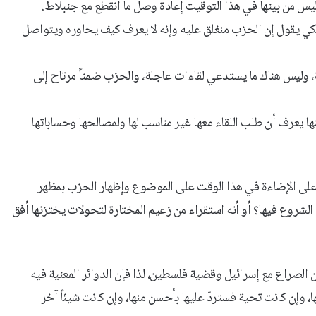
س من بينها في هذا التوقيت إعادة وصل ما انقطع مع جنبلاط.
ة لكي يقول إن الحزب منغلق عليه وإنه لا يعرف كيف يحاوره ويتواصل
ة، وليس هناك ما يستدعي لقاءات عاجلة، والحزب ضمناً مرتاح إلى
ها يعرف أن طلب اللقاء معها غير مناسب لها ولمصالحها وحساباتها
 على الإضاءة في هذا الوقت على الموضوع وإظهار الحزب بمظهر
لشروع فيها؟ أو أنه استقراء من زعيم المختارة لتحولات يختزنها أفق
 الصراع مع إسرائيل وقضية فلسطين، لذا فإن الدوائر المعنية فيه
ها، وإن كانت تحية فستردّ عليها بأحسن منها، وإن كانت شيئاً آخر