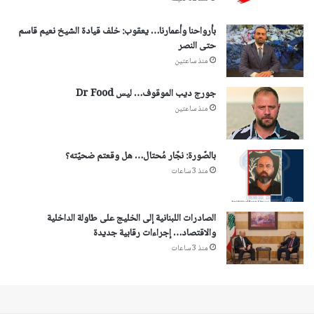
بأرواحنا وأعمارنا… يعقوب: خلف قيادة الشيخ نعيم قاسم
حتى النصر
منذ ساعتين
جورج ديب الموقوف… ليس Dr Food
منذ ساعتين
بالصّورة: نجّار مُحتال… هل وقعتم ضحيّته؟
منذ 3 ساعات
الصادرات اللبنانية إلى الخليج على طاولة الداخلية
والاقتصاد… إجراءات رقابية جديدة
منذ 3 ساعات