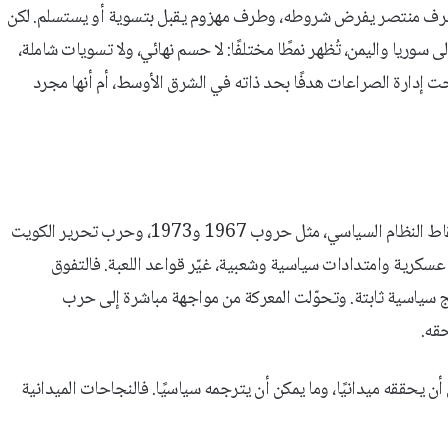
 طرف منتصر يفرض شروطه، وطرف مهزوم يقبل بتسوية أو يستسلم. لكن
 سوريا واليمن، تُظهر نمطًا مختلفًا: لا حسم نهائي، ولا تسويات شاملة،
ت إدارة الصراعات هدفًا بحد ذاته في الشرق الأوسط، أم أنها مجرد
في القرن العشرين، كان مفهوم النصر يُقاس عادة باحتلال الأرض أو إسقاط النظام السياسي، مثل حروب 1967 و1973، وحرب تحرير الكويت
ات عسكرية وامتدادات سياسية وشعبية، غيّر قواعد اللعبة. فالتفوق
ئج سياسية ثابتة. وتحوّلت المعركة من مواجهة مباشرة إلى حرب
حقه.
 يحققه ميدانيًا، وما يمكن أن يترجمه سياسيًا. فالنجاحات الميدانية