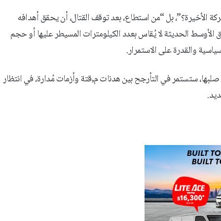
عركة الأخيرة؟”، بل “من استطاع، بعد توقف القتال، أن يحقق أهدافه
الأوسط الحديثة لا يُقاس بعدد الكيلومترات المسيطر عليها أو حجم
سياسية والقدرة على الاستمرار.
صلبها، ستستمر في التأرجح بين هدنات م,قتة وأزمات مُدارة، في انتظار
ديد.