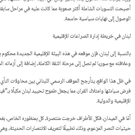
أصبحت التسويات الشاملة أكثر صعوبة مما كانت عليه في مراحل سابق
الوصول إلى نهايات سياسية حاسمة.
لبنان في خريطة إدارة الصراعات الإقليمية
بالنسبة إلى لبنان، فإن موقعه في هذه البيئة الإقليمية الجديدة محكو
وعلاقته مع سوريا لم تصل إلى مرحلة الثقة الكاملة، إضافة إلى أزماته ا
في ظل هذا الواقع، يتأرجح الموقف الرسمي اللبناني بين محاولات النأ
فرض سيادتها وامتلاك القرار، مما يجعل طموح تحييد لبنان مكبلًا بـ”فيتو
الإقليمية والدولية.
أمّا في الميدان، فكل الأطراف خرجت منتصرة، كل بمنظوره الخاص، بغض 
حيثيات النصر المزعوم، وذلك تطبيقًا لتعريف الانتصارات الحديثة، وهي