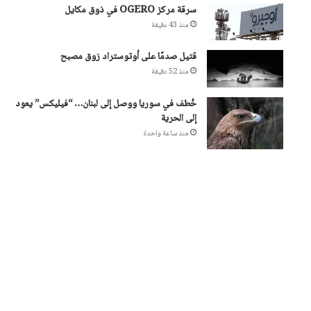
سرقة مركز OGERO في ذوق مكايل
منذ 43 دقيقة
قتيل صدمًا على أوتوستراد زوق مصبح
منذ 52 دقيقة
خُطف في سوريا ووصل إلى لبنان… “فيليكس” يعود
إلى الحرية
منذ ساعة واحدة