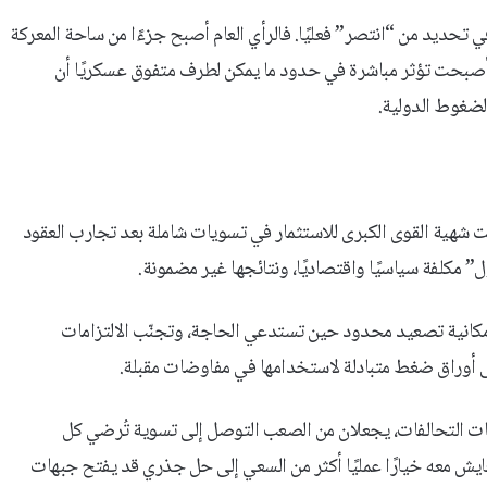
ي تحديد من “انتصر” فعليًا. فالرأي العام أصبح جزءًا من ساحة المعركة
 أصبحت تؤثر مباشرة في حدود ما يمكن لطرف متفوق عسكريًا أن
لضغوط الدولية.
 شهية القوى الكبرى للاستثمار في تسويات شاملة بعد تجارب العقود
” مكلفة سياسيًا واقتصاديًا، ونتائجها غير مضمونة.
إمكانية تصعيد محدود حين تستدعي الحاجة، وتجنّب الالتزامات
لى أوراق ضغط متبادلة لاستخدامها في مفاوضات مقبلة.
بكات التحالفات، يجعلان من الصعب التوصل إلى تسوية تُرضي كل
يش معه خيارًا عمليًا أكثر من السعي إلى حل جذري قد يفتح جبهات