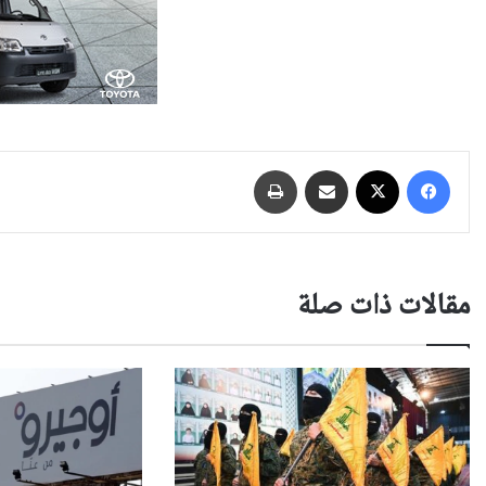
فيسبوك
‫X
مشاركة عبر البريد
طباعة
مقالات ذات صلة