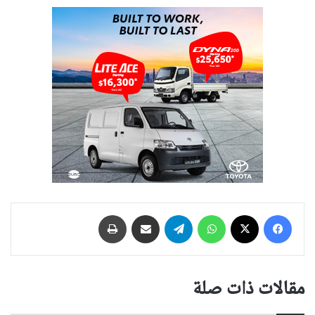
فيسبوك
‫X
واتساب
تيلقرام
مشاركة عبر البريد
طباعة
مقالات ذات صلة