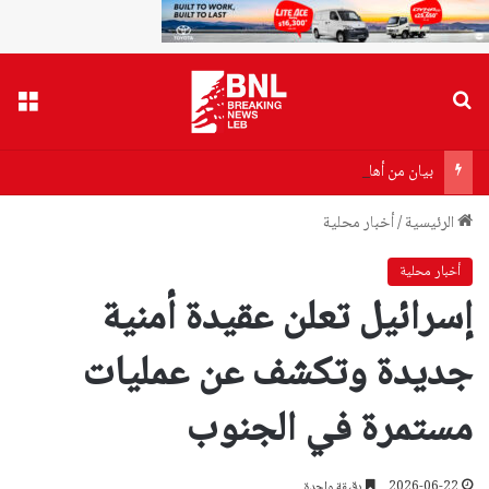
بحث عن
القا
بيان من أهالي ضحايا مرفأ بيروت إلى وزير الصحة…هذا ما جاء فيه!
الرئيسية
/
أخبار محلية
أخبار محلية
إسرائيل تعلن عقيدة أمنية
جديدة وتكشف عن عمليات
مستمرة في الجنوب
2026-06-22
دقيقة واحدة