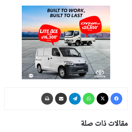
فيسبوك
‫X
واتساب
تيلقرام
مشاركة عبر البريد
طباعة
مقالات ذات صلة