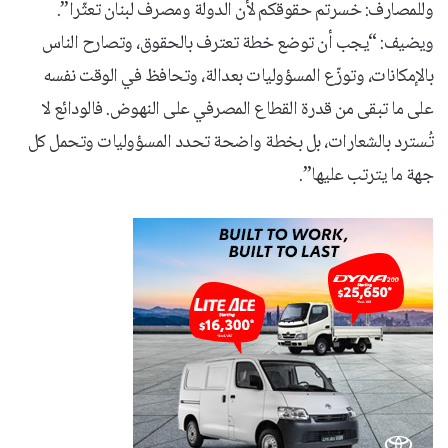
وللمصارف: خسرتم حقوقكم لأن الدولة ومصرف لبنان تعثّرا”.
ويضيف: “يجب أن توضع خطة تعترف بالحقوق، وتصارح الناس
بالإمكانات، وتوزّع المسؤوليات بعدالة، وتحافظ في الوقت نفسه
على ما تبقى من قدرة القطاع المصرفي على النهوض. فالودائع لا
تُسترد بالشعارات، بل بخطة واضحة تحدد المسؤوليات وتحمل كل
جهة ما يترتب عليها”.