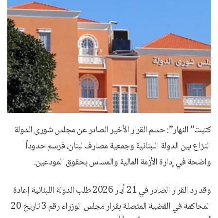
كتبت” النهار”: حسم القرار الأخير الصادر عن مجلس شورى الدولة
النزاع بين الدولة اللبنانية وجمعية مصارف لبنان، فرسم حدوداً
واضحة في إدارة الأزمة المالية والمساس بحقوق المودعين.
وقد رد القرار الصادر في 21 أيار 2026 طلب الدولة اللبنانية إعادة
المحاكمة في القضية المتصلة بقرار مجلس الوزراء رقم 3 تاريخ 20