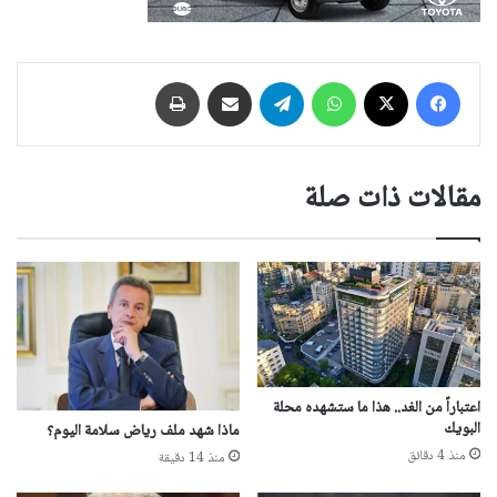
فيسبوك
‫X
واتساب
تيلقرام
مشاركة عبر البريد
طباعة
مقالات ذات صلة
اعتباراً من الغد.. هذا ما ستشهده محلة
البويك
ماذا شهد ملف رياض سلامة اليوم؟
منذ 4 دقائق
منذ 14 دقيقة