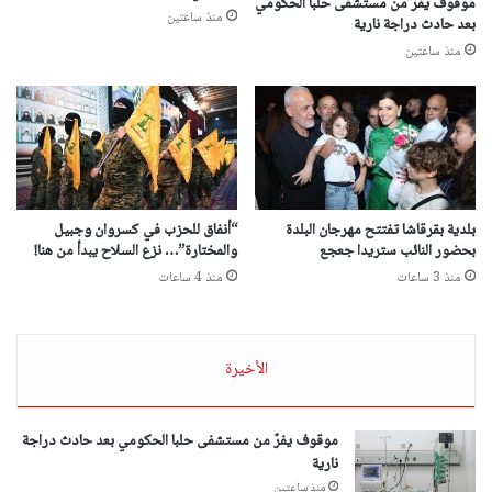
موقوف يفرّ من مستشفى حلبا الحكومي
منذ ساعتين
بعد حادث دراجة نارية
منذ ساعتين
بلدية بقرقاشا تفتتح مهرجان البلدة
“أنفاق للحزب في كسروان وجبيل
بحضور النائب ستريدا جعجع
والمختارة”… نزع السلاح يبدأ من هنا!
منذ 3 ساعات
منذ 4 ساعات
الأخيرة
موقوف يفرّ من مستشفى حلبا الحكومي بعد حادث دراجة
نارية
منذ ساعتين