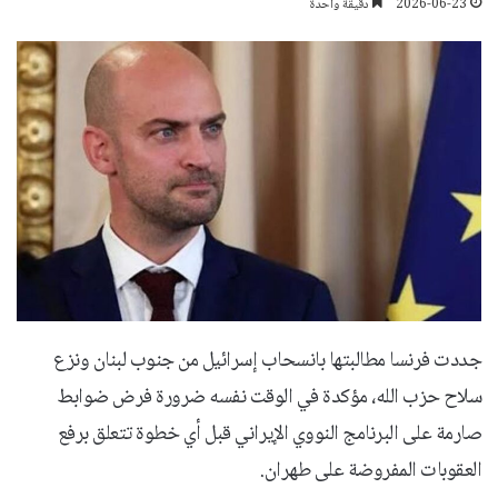
2026-06-23
دقيقة واحدة
جددت فرنسا مطالبتها بانسحاب إسرائيل من جنوب لبنان ونزع
سلاح حزب الله، مؤكدة في الوقت نفسه ضرورة فرض ضوابط
صارمة على البرنامج النووي الإيراني قبل أي خطوة تتعلق برفع
العقوبات المفروضة على طهران.