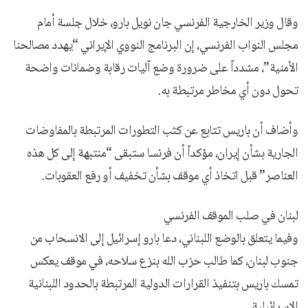
وقال وزير الخارجية الفرنسي جان نويل بارو، خلال جلسة أمام
مجلس النواب الفرنسي، إن البرنامج النووي الإيراني “يهدد مصالحنا
الأمنية”، مشدداً على ضرورة وضع آليات رقابة وضمانات واضحة
تحول دون أي مخاطر مرتبطة به.
وأضاف أن باريس تتابع عن كثب التطورات المرتبطة بالمفاوضات
الجارية بشأن إيران، مؤكداً أن فرنسا ستبقى “منتبهة إلى كل هذه
العناصر” قبل اتخاذ أي موقف بشأن تخفيف أو رفع العقوبات.
لبنان في صلب الموقف الفرنسي
وفيما يتعلق بالوضع اللبناني، دعا بارو إسرائيل إلى الانسحاب من
جنوب لبنان، كما طالب حزب الله بنزع سلاحه، في موقف يعكس
تمسك باريس بتنفيذ القرارات الدولية المرتبطة بالحدود اللبنانية
الإسرائيلية.