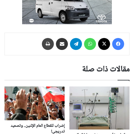
فيسبوك
‫X
واتساب
تيلقرام
مشاركة عبر البريد
طباعة
مقالات ذات صلة
إضراب للقطاع العام الإثنين.. وتصعيد
تدريجي!