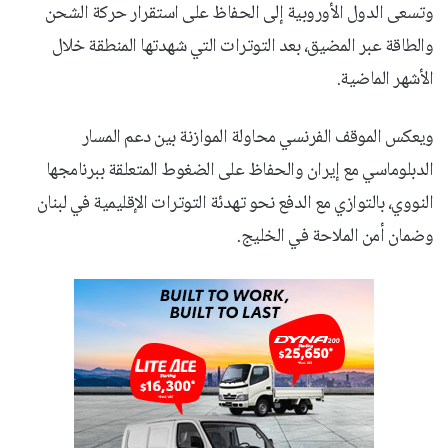
وتسعى الدول الأوروبية إلى الحفاظ على استقرار حركة الشحن
والطاقة عبر المضيق، بعد التوترات التي شهدتها المنطقة خلال
الأشهر الماضية.
ويعكس الموقف الفرنسي محاولة الموازنة بين دعم المسار
الدبلوماسي مع إيران والحفاظ على الضغوط المتعلقة ببرنامجها
النووي، بالتوازي مع الدفع نحو تهدئة التوترات الإقليمية في لبنان
وضمان أمن الملاحة في الخليج.