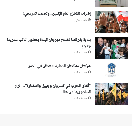
إضراب للقطاع العام الإثنين.. وتصعيد تدريجي!
منذ ساعتين
بلدية بقرقاشا تفتتح مهرجان البلدة بحضور النائب ستريدا
جعجع
منذ 3 ساعات
شبكتان منظّمتان للدعارة تنشطان في الحمرا
منذ 3 ساعات
“أنفاق للحزب في كسروان وجبيل والمختارة”… نزع
السلاح يبدأ من هنا!
منذ 4 ساعات