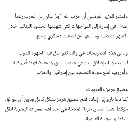
واعتبر الوزير الفرنسي أن حزب الله “جرّ لبنان إلى الحرب رغماً
عنه”، في إشارة إلى المواجهات التي شهدتها الحدود اللبنانية خلال
الأشهر الماضية وما تبعها من تصعيد عسكري واسع.
وتأتي هذه التصريحات في وقت تتواصل فيه الجهود الدولية
لتثبيت وقف إطلاق النار في جنوب لبنان، وسط ضغوط أميركية
وأوروبية لمنع عودة التصعيد بين إسرائيل والحزب.
مضيق هرمز والعقوبات
كما دعا بارو إلى إعادة فتح مضيق هرمز بشكل كامل ودون أي عوائق،
مؤكداً أهمية ضمان حرية الملاحة في أحد أهم الممرات البحرية لنقل
النفط والتجارة العالمية.