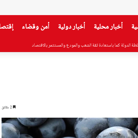
ية
أخبار محلية
أخبار دولية
أمن وقضاء
إقتصا
ثاء والأربعاء لدرس مشاريع واقتراحات القوانين
2 دقائق