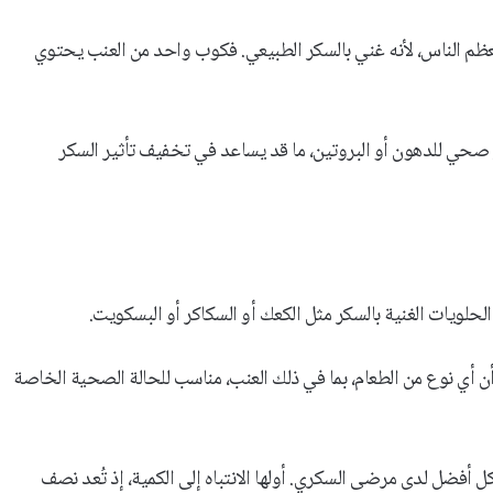
رفع سكر الدم لدى معظم الناس، لأنه غني بالسكر الطبيعي. فكوب واحد من العنب يحتوي
ر صحي للدهون أو البروتين، ما قد يساعد في تخفيف تأثير السكر
حلويات الغنية بالسكر مثل الكعك أو السكاكر أو البسكويت.
أن أي نوع من الطعام، بما في ذلك العنب، مناسب للحالة الصحية الخاصة
ل أفضل لدى مرضى السكري. أولها الانتباه إلى الكمية، إذ تُعد نصف