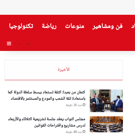
د
فن ومشاهير
منوعات
رياضة
تكنولوجيا
إضاف
الأخيرة
كنعان من بعبدا: الثقة تستعاد ببسط سلطة الدولة كما
باستعادة ثقة الشعب والمودع والمستثمر بالاقتصاد
منذ 26 دقيقة
مجلس النواب يعقد جلسة تشريعية الثلاثاء والأربعاء
لدرس مشاريع واقتراحات القوانين
منذ 48 دقيقة