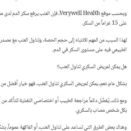
وبحسب موقع Verywell Health، فإن العنب ي
على 15 غراماً من السكر.
لهذا السبب، من المهم الانتباه إلى حجم الحصة، وتناول العنب مع مصد
الطبيعي فيه على مستوى السكر في الدم.
هل يمكن لمريض السكري تناول العنب؟
بشكل عام، نعم، يمكن لمريض السكري تناول العنب. فهو خيار أفضل من ال
ومع ذلك، يُفضّل دائماً مراجعة الطبيب أو اختصاصي التغذية للتأكد من 
بكل شخص مصاب بالسكري.
وهناك بعض الطرق التي تساعد على تناول العنب، أو الفاكهة عموماً، بشك