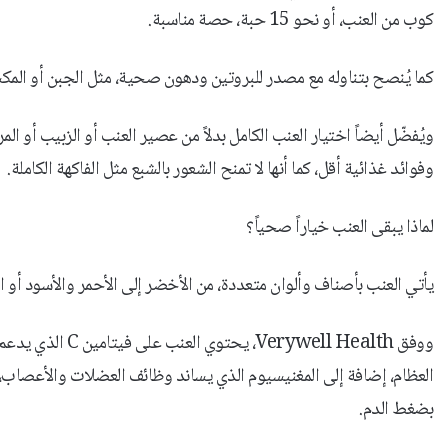
كوب من العنب، أو نحو 15 حبة، حصة مناسبة.
كما يُنصح بتناوله مع مصدر للبروتين ودهون صحية، مثل الجبن أو المك
ويُفضّل أيضاً اختيار العنب الكامل بدلاً من عصير العنب أو الزبيب أو ا
وفوائد غذائية أقل، كما أنها لا تمنح الشعور بالشبع مثل الفاكهة الكاملة.
لماذا يبقى العنب خياراً صحياً؟
يأتي العنب بأصناف وألوان متعددة، من الأخضر إلى الأحمر والأسود أو ا
العظام، إضافة إلى المغنيسيوم الذي يساند وظائف العضلات والأعصاب
بضغط الدم.