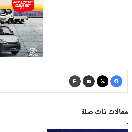
فيسبوك
‫X
مشاركة عبر البريد
طباعة
مقالات ذات صلة