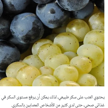
يحتوي العنب على سكر طبيعي، لذلك يمكن أن يرفع مستوى السكر في الدم
غذائي صحي، حتى لدى كثير من الأشخاص المصابين بالسكري.