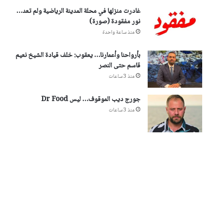
غادرت منزلها في محلة المدينة الرياضية ولم تعد…
نور مفقودة (صورة)
منذ ساعة واحدة
بأرواحنا وأعمارنا… يعقوب: خلف قيادة الشيخ نعيم
قاسم حتى النصر
منذ 3 ساعات
جورج ديب الموقوف… ليس Dr Food
منذ 3 ساعات