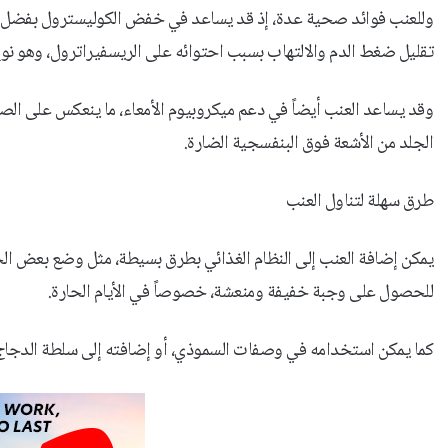
وللعنب فوائد صحية عدة، إذ قد يساعد في خفض الكوليسترول بفضل مج
تقليل ضغط الدم والالتهاب بسبب احتوائه على الريسفيراترول، وهو نو
وقد يساعد العنب أيضاً في دعم ميكروبيوم الأمعاء، ما ينعكس على الص
الجلد من الأشعة فوق البنفسجية الضارة.
طرق سهلة لتناول العنب
يمكن إضافة العنب إلى النظام الغذائي بطرق بسيطة، مثل وضع بعض الح
للحصول على وجبة خفيفة ومنعشة، خصوصاً في الأيام الحارة.
كما يمكن استخدامه في وصفات السموذي، أو إضافته إلى سلطة الدجاج، ح