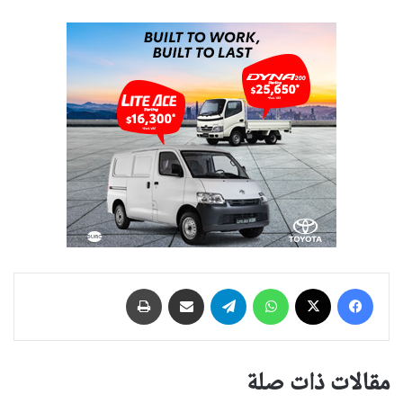
فيسبوك
‫X
واتساب
تيلقرام
مشاركة عبر البريد
طباعة
مقالات ذات صلة