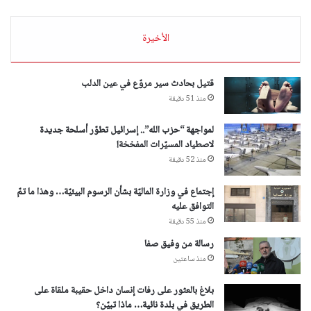
الأخيرة
قتيل بحادث سير مروّع في عين الدلب
منذ 51 دقيقة
لمواجهة “حزب الله”.. إسرائيل تطوّر أسلحة جديدة
لاصطياد المسيّرات المفخخة!
منذ 52 دقيقة
إجتماع في وزارة الماليّة بشأن الرسوم البيئيّة… وهذا ما تمّ
التوافق عليه
منذ 55 دقيقة
رسالة من وفيق صفا
منذ ساعتين
بلاغ بالعثور على رفات إنسان داخل حقيبة ملقاة على
الطريق في بلدة نائية… ماذا تبيّن؟