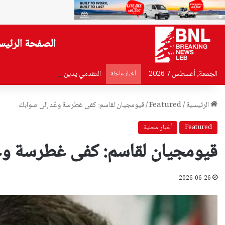
الصفحة الرئيس
الجمعة, أغسطس 7 2026
التقدمي يدين تفجير جرمانا: محاولة ل
أخبار عاجلة
الرئيسية
/
Featured
/
قيومجيان لقاسم: كفى غطرسة وعُد إلى صوابكَ
Featured
أخبار محلية
قيومجيان لقاسم: كفى غطرسة وعُ
2026-06-26