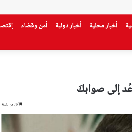
ية
أخبار محلية
أخبار دولية
أمن وقضاء
إقتصا
ضرب استقرار سوريا
د إلى صوابكَ
أقل من دقيقة