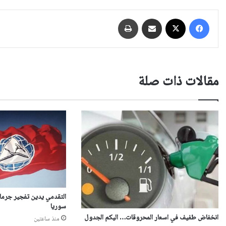
فيسبوك
‫X
مشاركة عبر البريد
طباعة
مقالات ذات صلة
التقدمي يدين تفجير جرمان
سوريا
انخفاض طفيف في اسعار المحروقات… اليكم الجدول
منذ ساعتين