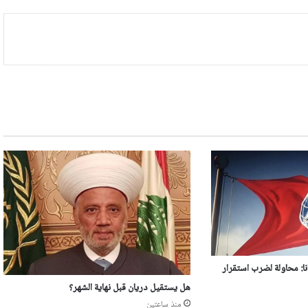
ا: محاولة لضرب استقرار
هل يستقيل دريان قبل نهاية الشهر؟
منذ ساعتين