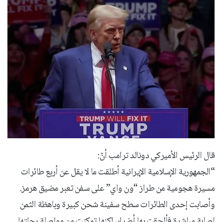
قال الرئيس الأميركي دونالد ترامب أنّ:
“الجمهورية الإسلامية الإيرانية أطلقت ما لا يقل عن أربع طائرات
مسيرة هجومية من طراز “ون واي” على سفن تعبر مضيق هرمز.
وأصابت إحدى الطائرات سطح سفينة شحن كبيرة وباهظة الثمن
إصابة مباشرة فألحقت بها أضرار، لكنها تمكنت من مواصلة رحلتها.