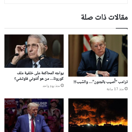
مقالات ذات صلة
يواجه المحاكمة على خلفية ملف
كورونا… من هو أنتوني فاوتشي؟
ترامب “أُصيب بالجنون”… والسّبب؟!
منذ يوم واحد
منذ 17 ساعة