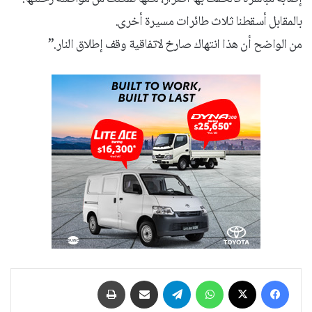
بالمقابل أسقطنا ثلاث طائرات مسيرة أخرى.
من الواضح أن هذا انتهاك صارخ لاتفاقية وقف إطلاق النار.”
فيسبوك
‫X
واتساب
تيلقرام
مشاركة عبر البريد
طباعة