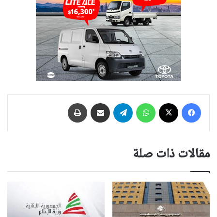
فيسبوك
‫X
واتساب
تيلقرام
مشاركة عبر البريد
طباعة
مقالات ذات صلة