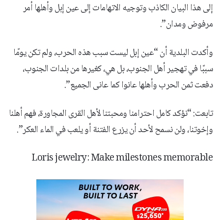
إلى هذا البيان الكاذب وتوجيه الاتهامات إلى عين إبل وأهلها أمر
مرفوض ومدان”.
وأكدت البلدية أن “عين إبل ليست سبب هذه الحرب، ولم تكن يومًا
سببًا في تهجير أهل الجنوب، بل هي، كغيرها من بلدات الجنوب،
دفعت ثمن الحرب وأهلها عانوا كما عانى الجميع”.
تابعت: “نؤكد كامل احترامنا ومحبتنا لأهل القرى المجاورة، فهم أهلنا
وإخوتنا، ولن نسمح لأحد أن يزرع الفتنة أو يلعب في الماء العكر”.
Loris jewelry: Make milestones memorable