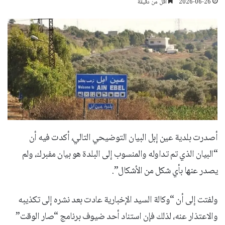
2026-06-26
أقل من دقيقة
أصدرت بلدية عين إبل البيان التوضيحي التالي، أكدت فيه أن
“البيان الذي تم تداوله والمنسوب إلى البلدة هو بيان مفبرك، ولم
يصدر عنها بأي شكل من الأشكال”.
ولفتت إلى أن “وكالة السيد الإخبارية عادت بعد نشره إلى تكذيبه
والاعتذار عنه، لذلك فإن استناد أحد ضيوف برنامج “صار الوقت”