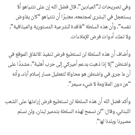
وفي تصريحات لـ”الميادين”، قال فضل الله إن على نتنياهو ألا
يستعجل في البشرى لمجتمعه، معتبرًا أن نتنياهو “كان يفاوض
نفسه”، وأن هذه السلطة “فاقدة للشرعية الدستورية والميثاقية”،
ولا تملك أدوات فرض الإملاءات.
وأضاف أن هذه السلطة لن تستطيع فرض تنفيذ الاتفاق الموقع في
واشنطن “إلا إذا ذهبت بدعم أميركي إلى حرب أهلية”، مشددًا على
أن ما جرى في واشنطن هو محاولة لتعطيل مسار إسلام آباد، وأنه
“من دون المقاومة لا شيء سيمر”.
وأكد فضل الله أن هذه السلطة لن تستطيع فرض إرادتها على الشعب
اللبناني، وقال: “لن نسمح لهذه السلطة بتدمير لبنان، ولن نسلم
مصيرنا وبلدنا لها”.