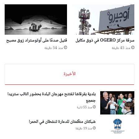
سرقة مركز OGERO في ذوق مكايل
قتيل صدمًا على أوتوستراد زوق مصبح
منذ 45 دقيقة
منذ 54 دقيقة
الأخيرة
بلدية بقرقاشا تفتتح مهرجان البلدة بحضور النائب ستريدا
جعجع
منذ 55 ثانية
شبكتان منظّمتان للدعارة تنشطان في الحمرا
منذ 19 دقيقة