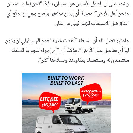
وشدد على أن العامل الأساس هو الميدان، قائلاً: “نحن نملك الميدان
ونحن أهل الأرض”، مضيفًا أن إيران موقفها واضح وهي لن توقّع أي
اتفاق قبل الانسحاب الإسرائيلي من لبنان.
واعتبر فضل الله أن السلطة “أعطت هدية للعدو الإسرائيلي لن يكون
لها أي مفاعيل على الأرض”، مؤكدًا أن “أي إجراء تقوم به السلطة
سنتصدى له وسنتمسك بمقاومتنا وبسلاحنا أكثر”.