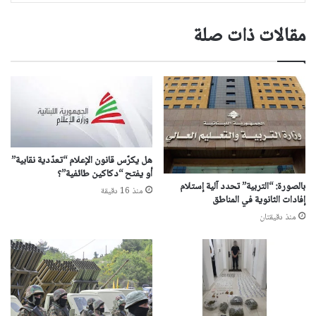
مقالات ذات صلة
هل يكرّس قانون الإعلام “تعدّدية نقابية”
أو يفتح “دكاكين طائفية”؟
بالصورة: “التربية” تحدد آلية إستلام
منذ 16 دقيقة
إفادات الثانوية في المناطق
منذ دقيقتان