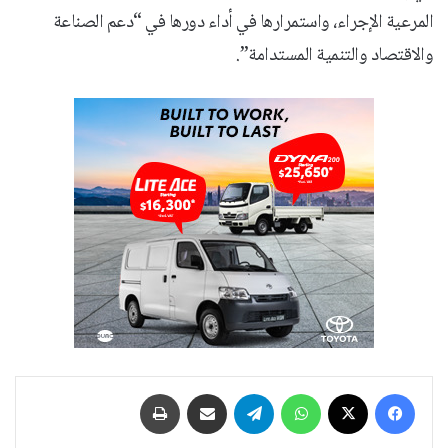
المرعية الإجراء، واستمرارها في أداء دورها في “دعم الصناعة
والاقتصاد والتنمية المستدامة”.
فيسبوك
‫X
واتساب
تيلقرام
مشاركة عبر البريد
طباعة