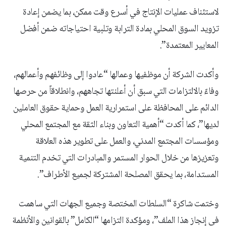
لاستئناف عمليات الإنتاج في أسرع وقت ممكن، بما يضمن إعادة
تزويد السوق المحلي بمادة الترابة وتلبية احتياجاته ضمن أفضل
المعايير المعتمدة”.
وأكدت الشركة أن موظفيها وعمالها “عادوا إلى وظائفهم وأعمالهم،
وفاءً بالالتزامات التي سبق أن أعلنتها تجاههم، وانطلاقاً من حرصها
الدائم على المحافظة على استمرارية العمل وحماية حقوق العاملين
لديها”، كما أكدت “أهمية التعاون وبناء الثقة مع المجتمع المحلي
ومؤسسات المجتمع المدني، والعمل على تطوير هذه العلاقة
وتعزيزها من خلال الحوار المستمر والمبادرات التي تخدم التنمية
المستدامة، بما يحقق المصلحة المشتركة لجميع الأطراف”.
وختمت شاكرة “السلطات المختصة وجميع الجهات التي ساهمت
في إنجاز هذا الملف”، ومؤكدة التزامها “الكامل” بالقوانين والأنظمة