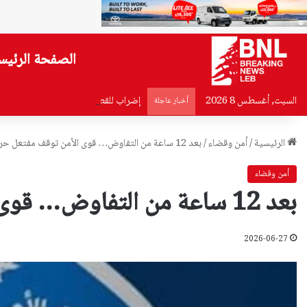
الصفحة الرئيس
السبت, أغسطس 8 2026
إضراب للقطاع العام الإثنين.. وتصعيد 
أخبار عاجلة
الرئيسية
/
أمن وقضاء
/
بعد 12 ساعة من التفاوض… قوى الأمن توقف مفتعل حريق صبرا
أمن وقضاء
بعد 12 ساعة من التفاوض… قوى الأمن توقف مفتعل حريق صبرا
2026-06-27