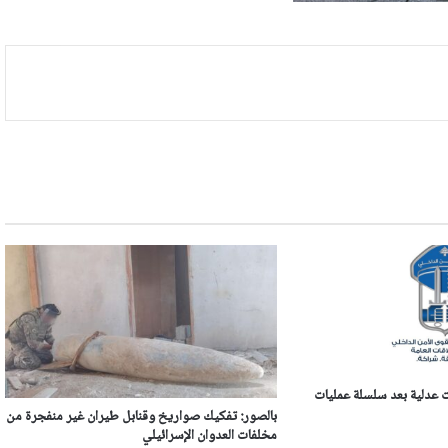
ب بـ8 مذكرات عدلية بعد سلسلة عمليات
بالصور: تفكيك صواريخ وقنابل طيران غير منفجرة من
مخلفات العدوان الإسرائيلي