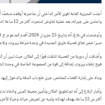
أعلنت المديرية العامة لقوى الأمن الداخلي أن عناصرها أوقفت شخصًا 
واعتدى على جيرانه، بعد عملية تفاوض استمرت أكثر من 12 ساعة انتهت بالسيطرة عليه.
صبرا ضمن نطاق فصيلة طريق الجديدة في وحدة شرطة بيروت، والاعتداء
وأضافت أن دورية من الفصيلة انتقلت فورًا إلى المكان، حيث تبين أن ا
فوج إطفاء بيروت، إضافة إلى قوة من المجموعة الخاصة في وحدة الش
وبناءً على إشارة القضاء المختص، جرى خلع باب الشقة والدخول إليها،
وأشار البلاغ إلى أنه تم تطويق المكان وتأمين محيط المبنى واتخاذ تداب
أكثر من 12 ساعة، بهدف تهدئته وثنيه عن تعريض حياته وحياة الآخرين للخطر.