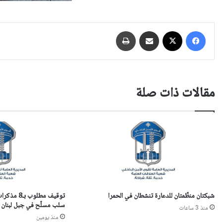
فيسبوك
‫X
مشاركة عبر البريد
طباعة
مقالات ذات صلة
شبكتان منظّمتان للدعارة تنشطان في الحمرا
توقيف مطلو
سلب مسلّح في جبل لبنان
منذ 3 ساعات
منذ يومين