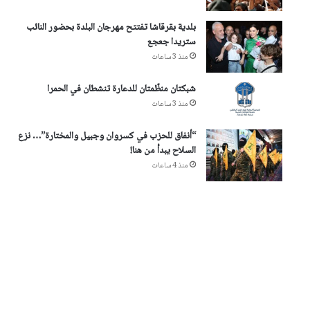
بلدية بقرقاشا تفتتح مهرجان البلدة بحضور النائب
ستريدا جعجع
منذ 3 ساعات
شبكتان منظّمتان للدعارة تنشطان في الحمرا
منذ 3 ساعات
“أنفاق للحزب في كسروان وجبيل والمختارة”… نزع
السلاح يبدأ من هنا!
منذ 4 ساعات