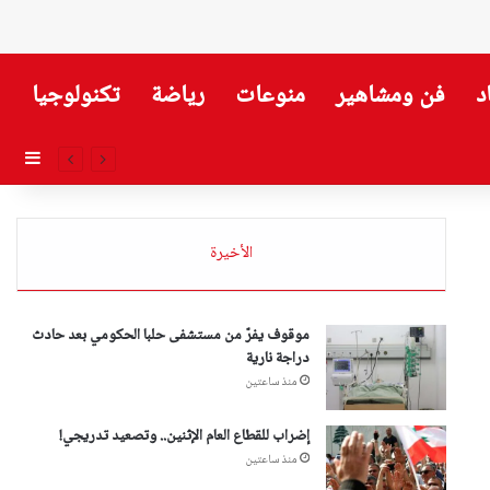
د
فن ومشاهير
منوعات
رياضة
تكنولوجيا
إضاف
الأخيرة
موقوف يفرّ من مستشفى حلبا الحكومي بعد حادث
دراجة نارية
منذ ساعتين
إضراب للقطاع العام الإثنين.. وتصعيد تدريجي!
منذ ساعتين