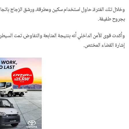
وخلال تلك الفترة، حاول استخدام سكين ومطرقة، ورشق الزجاج باتجاه ال
بجروح طفيفة.
وأكدت قوى الأمن الداخلي أنه بنتيجة المتابعة والتفاوض، تمت السيطرة
إشارة القضاء المختص.