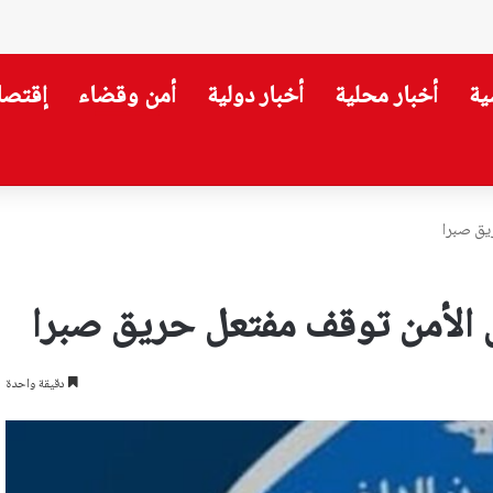
ية
أخبار محلية
أخبار دولية
أمن وقضاء
إقتصا
تدريجي!
دقيقة واحدة