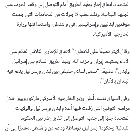
المتحدة، اتفاق إطار يمهّد الطريق أمام التوصل إلى وقف الحرب على
الجبهة اللبنانية، وذلك عقب 5 جولات من المحادثات التي جمعت
موفدين لبنانيين وإسرائيليين في واشنطن، واستضافتها وزارة
الخارجية الأميركية.
وقال لايتر تعليقًا على الاتفاق: “الاتفاق الإطاري الثلاثي القائم على
الأداء يستبعد إيران وحزب الله، ويبدأ طريق السلام بين إسرائيل
ولبنان”، مضيفًا: “نسعى لسلام حقيقي بين لبنان وإسرائيل ينعم فيه
البلدان بالأمان”.
وفي السياق نفسه، أعلن وزير الخارجية الأميركي ماركو روبيو، خلال
مراسم التوقيع التي رُفعت فيها أعلام لبنان وإسرائيل والولايات
المتحدة جنبًا إلى جنب، التوصل إلى اتفاق إطار بين الحكومة
اللبنانية وحكومة إسرائيل، بوساطة ودعم من واشنطن، مشيرًا إلى أن