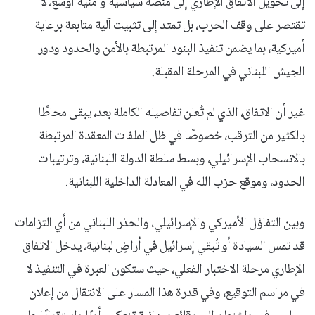
إلى تحويل الاتفاق الإطاري إلى منصة سياسية وأمنية أوسع، لا
تقتصر على وقف الحرب، بل تمتد إلى تثبيت آلية متابعة برعاية
أميركية، بما يضمن تنفيذ البنود المرتبطة بالأمن والحدود ودور
الجيش اللبناني في المرحلة المقبلة.
غير أن الاتفاق، الذي لم تُعلن تفاصيله الكاملة بعد، يبقى محاطًا
بالكثير من الترقب، خصوصًا في ظل الملفات المعقدة المرتبطة
بالانسحاب الإسرائيلي، وبسط سلطة الدولة اللبنانية، وترتيبات
الحدود، وموقع حزب الله في المعادلة الداخلية اللبنانية.
وبين التفاؤل الأميركي والإسرائيلي، والحذر اللبناني من أي التزامات
قد تمس السيادة أو تُبقي إسرائيل في أراضٍ لبنانية، يدخل الاتفاق
الإطاري مرحلة الاختبار الفعلي، حيث ستكون العبرة في التنفيذ لا
في مراسم التوقيع، وفي قدرة هذا المسار على الانتقال من إعلان