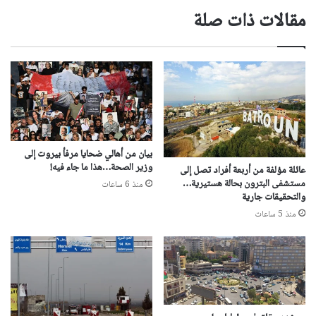
مقالات ذات صلة
بيان من أهالي ضحايا مرفأ بيروت إلى
وزير الصحة…هذا ما جاء فيه!
عائلة مؤلفة من أربعة أفراد تصل إلى
مستشفى البترون بحالة هستيرية…
منذ 6 ساعات
والتحقيقات جارية
منذ 5 ساعات