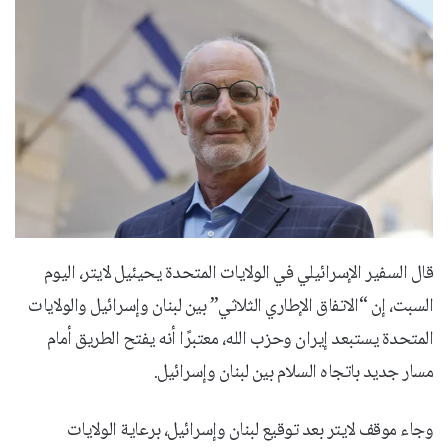
قال السفير الإسرائيلي في الولايات المتحدة يحيئيل لايتر، اليوم
السبت، إن “الاتفاق الإطاري الثلاثي” بين لبنان وإسرائيل والولايات
المتحدة يستبعد إيران وحزب الله، معتبرًا أنه يفتح الطريق أمام
مسار جديد باتجاه السلام بين لبنان وإسرائيل.
وجاء موقف لايتر بعد توقيع لبنان وإسرائيل، برعاية الولايات