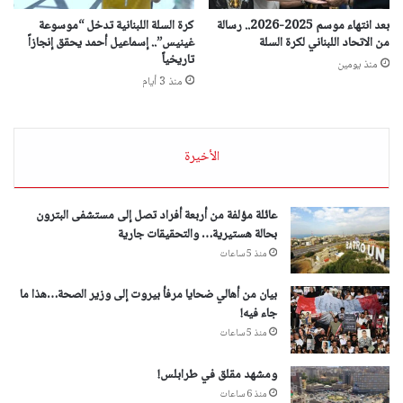
بعد انتهاء موسم 2025-2026.. رسالة
كرة السلة اللبنانية تدخل “موسوعة
من الاتحاد اللبناني لكرة السلة
غينيس”.. إسماعيل أحمد يحقق إنجازاً
تاريخياً
منذ يومين
منذ 3 أيام
الأخيرة
عائلة مؤلفة من أربعة أفراد تصل إلى مستشفى البترون
بحالة هستيرية… والتحقيقات جارية
منذ 5 ساعات
بيان من أهالي ضحايا مرفأ بيروت إلى وزير الصحة…هذا ما
جاء فيه!
منذ 5 ساعات
ومشهد مقلق في طرابلس!
منذ 6 ساعات