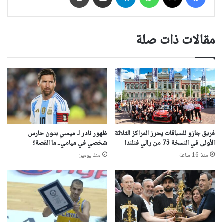
مقالات ذات صلة
فريق جازو للسباقات يحرز المراكز الثلاثة
ظهور نادر لـ ميسي بدون حارس
الأولى في النسخة 75 من رالي فنلندا
شخصي في ميامي.. ما القصة؟
منذ 16 ساعة
منذ يومين