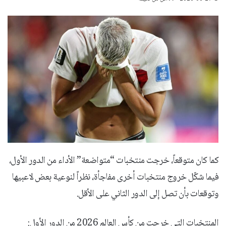
كما كان متوقعاً، خرجت منتخبات “متواضعة” الأداء من الدور الأول،
فيما شكّل خروج منتخبات أخرى مفاجأة، نظراً لنوعية بعض لاعبيها
وتوقعات بأن تصل إلى الدور الثاني على الأقل.
المنتخبات التي خرجت من كأس العالم 2026 من الدور الأول: