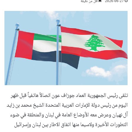
2026-06-27
أقل من دقيقة
تلقى رئيس الجمهورية العماد جوزاف عون اتصالاً هاتفياً قبل ظهر
اليوم من رئيس دولة الإمارات العربية المتحدة الشيخ محمد بن زايد
آل نهيان وعرض معه الأوضاع العامة في لبنان والمنطقة في ضوء
التطورات الأخيرة ولاسيما منها اتفاق الاطار بين لبنان وإسرائيل