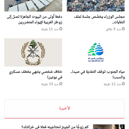
مجلس الوزراء يخصّص جلسة لملف
دفعة أولى من البيوت الجاهزة تصل إلى
النفايات..
زوطر الغربية لإيواء المتضررين
منذ 9 دقائق
منذ 11 دقيقة
مياه الجنوب: توقف التغذية في صيدا..
خلاف شخصي ينتهي بخطف عسكري
والسبب!
في يونين!
منذ 12 دقيقة
منذ 53 دقيقة
الأخيرة
كم زوجًا من الجينز تحتاجينه فعلا في خرانتك؟