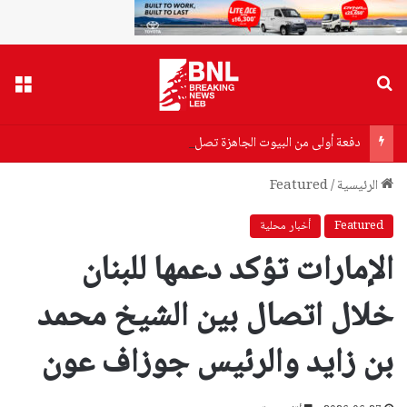
بحث عن
القا
دفعة أولى من البيوت الجاهزة تصل إلى زوطر الغربية لإيواء المتضررين
الرئيسية
/
Featured
Featured
أخبار محلية
الإمارات تؤكد دعمها للبنان
خلال اتصال بين الشيخ محمد
بن زايد والرئيس جوزاف عون