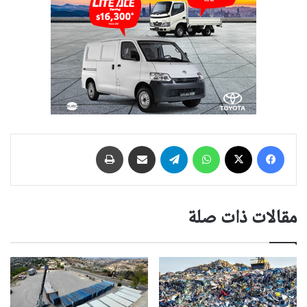
فيسبوك
‫X
واتساب
تيلقرام
مشاركة عبر البريد
طباعة
مقالات ذات صلة