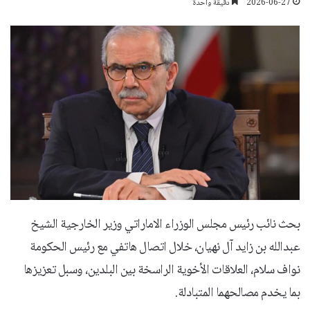
2026-06-27
دقيقة واحدة
بحث نائب رئيس مجلس الوزراء الاماراتي وزير الخارجية الشيخ
عبدالله بن زايد آل نهيان، خلال اتصال هاتفي مع رئيس الحكومة
نواف سلام، العلاقات الأخوية الراسخة بين البلدين، وسبل تعزيزها
بما يخدم مصالحهما المتبادلة.