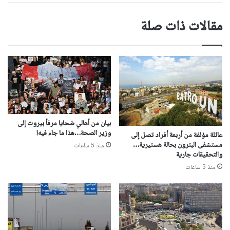
مقالات ذات صلة
بيان من أهالي ضحايا مرفأ بيروت إلى
وزير الصحة…هذا ما جاء فيه!
عائلة مؤلفة من أربعة أفراد تصل إلى
مستشفى البترون بحالة هستيرية…
منذ 5 ساعات
والتحقيقات جارية
منذ 5 ساعات