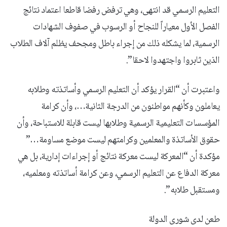
التعليم الرسمي قد انتهى، وهي ترفض رفضا قاطعا اعتماد نتائج
الفصل الأول معياراً للنجاح أو الرسوب في صفوف الشهادات
الرسمية، لما يشكله ذلك من إجراء باطل ومجحف يظلم آلاف الطلاب
الذين ثابروا واجتهدوا لاحقا”.
واعتبرت أن “القرار يؤكد أن التعليم الرسمي وأساتذته وطلابه
يعاملون وكأنهم مواطنون من الدرجة الثانية…، وأن كرامة
المؤسسات التعليمية الرسمية وطلابها ليست قابلة للاستباحة، وأن
حقوق الأساتذة والمعلمين وكرامتهم ليست موضع مساومة…”
مؤكدة أن “المعركة ليست معركة نتائج أو إجراءات إدارية، بل هي
معركة الدفاع عن التعليم الرسمي، وعن كرامة أساتذته ومعلميه،
ومستقبل طلابه”.
طعن لدى شورى الدولة