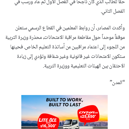
حقاً للطالب الذي كان ناجحاً في الفصل الأول ثم عاد ورسب في
الفصل الثاني.
وأكدت المصادر، أن روابط المعلمين في القطاع الرسمي ستعلن
موقفاً موحداً حول مقاطعة مراقبة الامتحانات، محذرة وزيرة التربية
من اللجوء إلى اعتماد مراقبين من أساتذة التعليم الخاص. فحينها
ستكون الامتحانات غير قانونية وغير شفافة وتؤدي إلى زيادة
الاحتقان بين الهيئات التعليمية ووزيرة التربية.
“المدن”