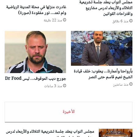
مجلس النواب يعقد جلسة تشريعية
غادرت منزلها في محلة المدينة الرياضية
الثلاثاء والأربعاء لدرس مشاريع
ولم تعد… نور مفقودة (صورة)
واقتراحات القوانين
منذ 22 دقيقة
منذ 6 دقائق
بأرواحنا وأعمارنا… يعقوب: خلف قيادة
الشيخ نعيم قاسم حتى النصر
جورج ديب الموقوف… ليس Dr Food
منذ ساعتين
منذ 3 ساعات
الأخيرة
مجلس النواب يعقد جلسة تشريعية الثلاثاء والأربعاء لدرس