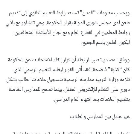
وبحسب معلومات “المدن” تستعد رابط التعليم الثانوي إلى تقديم
طعن لدى مجلس شورى الدولة بقرار الحكومة، وهي تتشاور مع باقي
روابط المعلمين في القطاع العام ومع لجان الأساتذة المتعاقدين،
ليكون الطعن باسم الجميع.
ووفق المصادر، تعتبر الرابطة أن قرار إلغاء الامتحانات عن الحكومة
كان “كذبة” فاضحة. فقد أتى القرار ليظلم التعليم الرسمي الذي
تلزمه وزارة التربية مدارسه الرسمية بتسجيل علامات الطالب بشكل
دوري على النظام الإلكتروني المقفل، بينما تسمح للمدارس الخاصة
بتقديم العلامات بعد انتهاء العام الدراسي.
غير عادل بين المدارس والطلاب