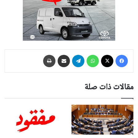
فيسبوك
‫X
واتساب
تيلقرام
مشاركة عبر البريد
طباعة
مقالات ذات صلة