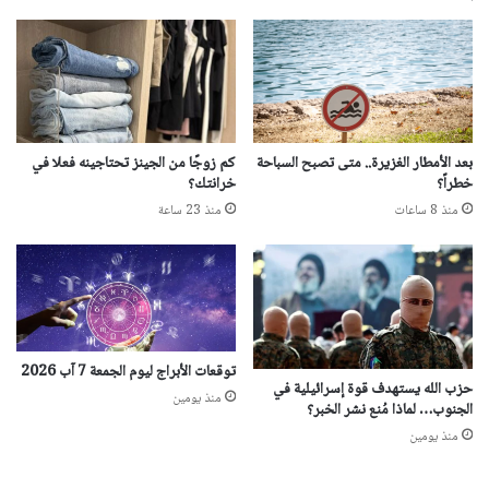
بعد الأمطار الغزيرة.. متى تصبح السباحة
كم زوجًا من الجينز تحتاجينه فعلا في
خطراً؟
خرانتك؟
منذ 8 ساعات
منذ 23 ساعة
توقعات الأبراج ليوم الجمعة 7 آب 2026
حزب الله يستهدف قوة إسرائيلية في
منذ يومين
الجنوب… لماذا مُنع نشر الخبر؟
منذ يومين