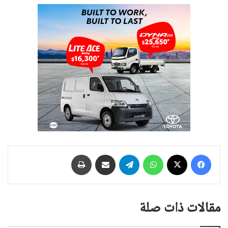
فيسبوك
‫X
واتساب
تيلقرام
مشاركة عبر البريد
طباعة
مقالات ذات صلة