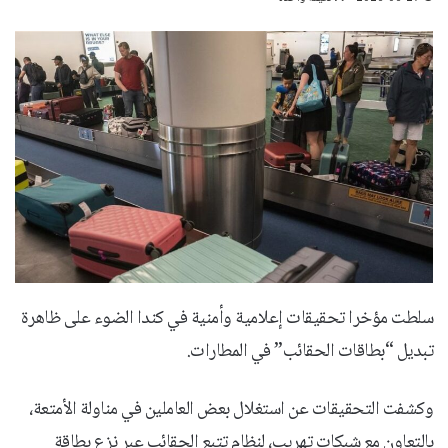
سلطت مؤخرا تحقيقات إعلامية وأمنية في كندا الضوء على ظاهرة
تبديل “بطاقات الحقائب” في المطارات.
وكشفت التحقيقات عن استغلال بعض العاملين في مناولة الأمتعة،
بالتعاون مع شبكات تهريب، لنظام تتبع الحقائب عبر نزع بطاقة