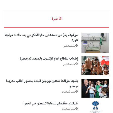
الأخيرة
موقوف يفرّ من مستشفى حلبا الحكومي بعد حادث دراجة
نارية
منذ ساعتين
إضراب للقطاع العام الإثنين.. وتصعيد تدريجي!
منذ ساعتين
بلدية بقرقاشا تفتتح مهرجان البلدة بحضور النائب ستريدا
جعجع
منذ 3 ساعات
شبكتان منظّمتان للدعارة تنشطان في الحمرا
منذ 3 ساعات