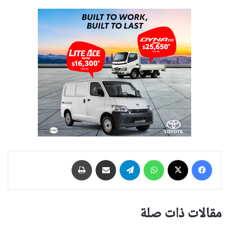
فيسبوك
‫X
واتساب
تيلقرام
مشاركة عبر البريد
طباعة
مقالات ذات صلة