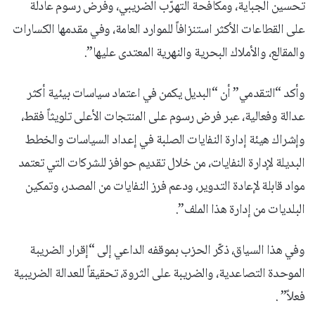
تحسين الجباية، ومكافحة التهرّب الضريبي، وفرض رسوم عادلة
على القطاعات الأكثر استنزافاً للموارد العامة، وفي مقدمها الكسارات
والمقالع، والأملاك البحرية والنهرية المعتدى عليها”.
وأكد “التقدمي” أن “البديل يكمن في اعتماد سياسات بيئية أكثر
عدالة وفعالية، عبر فرض رسوم على المنتجات الأعلى تلويثاً فقط،
وإشراك هيئة إدارة النفايات الصلبة في إعداد السياسات والخطط
البديلة لإدارة النفايات، من خلال تقديم حوافز للشركات التي تعتمد
مواد قابلة لإعادة التدوير، ودعم فرز النفايات من المصدر، وتمكين
البلديات من إدارة هذا الملف”.
وفي هذا السياق، ذكّر الحزب بموقفه الداعي إلى “إقرار الضريبة
الموحدة التصاعدية، والضريبة على الثروة، تحقيقاً للعدالة الضريبية
فعلاً” .